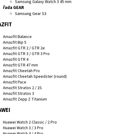
Samsung Galaxy Watch 3 45 mm
řada GEAR
Samsung Gear S3
ZFIT
Amazfit Balance
Amazfit Bip 5
Amazfit GTR 2 / GTR 2e
Amazfit GTR 3 / GTR 3 Pro
Amazfit GTR 4
Amazfit GTR 47 mm
Amazfit Cheetah Pro
Amazfit Cheetah Speedster (round)
Amazfit Pace
Amazfit Stratos 2 / 2S
Amazfit Stratos 3
Amazfit Zepp Z Titanium
AWEI
Huawei Watch 2 Classic / 2 Pro
Huawei Watch 3 / 3 Pro
Huawei Watch 4 / 4 Pro