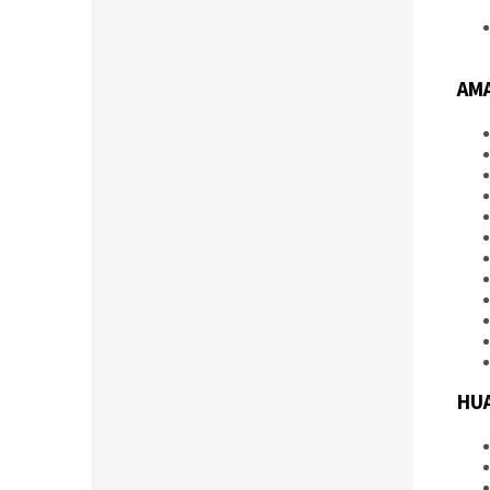
AMA
HU