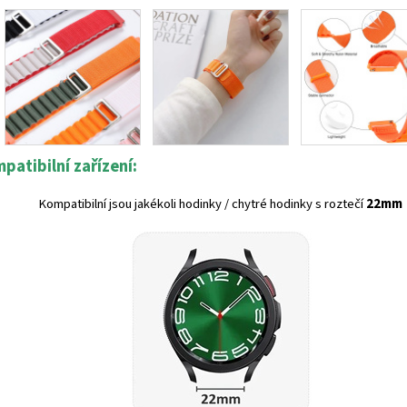
patibilní zařízení:
Kompatibilní jsou jakékoli hodinky / chytré hodinky s roztečí
22mm