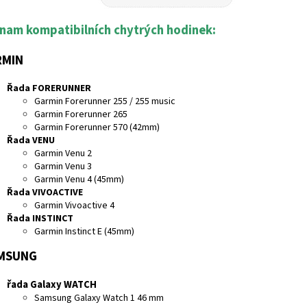
nam kompatibilních chytrých hodinek:
RMIN
Řada FORERUNNER
Garmin Forerunner 255 / 255 music
Garmin Forerunner 265
Garmin Forerunner 570 (42mm)
Řada VENU
Garmin Venu 2
Garmin Venu 3
Garmin Venu 4 (45mm)
Řada VIVOACTIVE
Garmin Vivoactive 4
Řada INSTINCT
Garmin Instinct E (45mm)
MSUNG
řada Galaxy WATCH
Samsung Galaxy Watch 1 46 mm