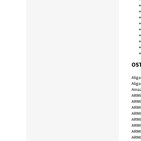
OST
Alig
Alig
Amaz
ARMO
ARMO
ARMO
ARMO
ARMO
ARMO
ARMO
ARMO