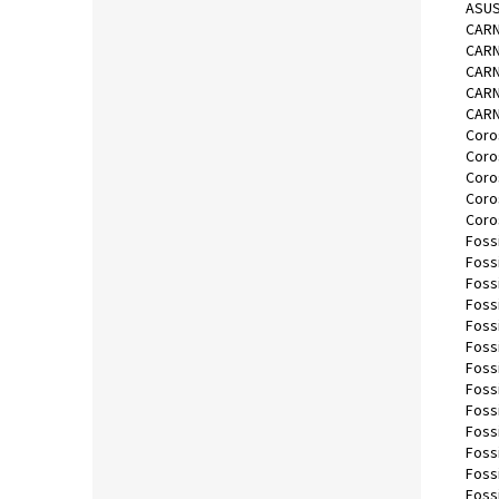
ASUS
CARN
CARN
CARN
CARN
CARN
Coro
Coro
Coro
Coro
Coro
Fossi
Fossi
Fossi
Fossi
Fossi
Foss
Foss
Foss
Foss
Fossi
Foss
Fossi
Foss