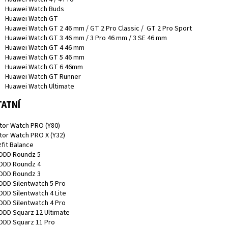
Huawei Watch Buds
Huawei Watch GT
Huawei Watch GT 2 46 mm / GT 2 Pro Classic / GT 2 Pro Sport
Huawei Watch GT 3 46 mm / 3 Pro 46 mm / 3 SE 46 mm
Huawei Watch GT 4 46 mm
Huawei Watch GT 5 46 mm
Huawei Watch GT 6 46mm
Huawei Watch GT Runner
Huawei Watch Ultimate
ATNÍ
ator Watch PRO (Y80)
ator Watch PRO X (Y32)
fit Balance
DD Roundz 5
DD Roundz 4
DD Roundz 3
DD Silentwatch 5 Pro
DD Silentwatch 4 Lite
DD Silentwatch 4 Pro
DD Squarz 12 Ultimate
DD Squarz 11 Pro