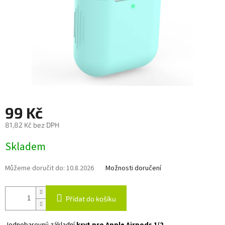
99 Kč
81,82 Kč bez DPH
Měrná
Skladem
cena:
Můžeme doručit do:
10.8.2026
Možnosti doručení
Přidat do košíku