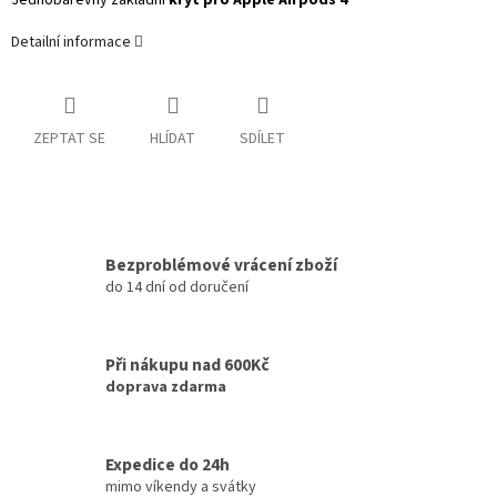
Jednobarevný základní
kryt pro Apple Airpods 4
Detailní informace
ZEPTAT SE
HLÍDAT
SDÍLET
Bezproblémové vrácení zboží
do 14 dní od doručení
Při nákupu nad 600Kč
doprava zdarma
Expedice do 24h
mimo víkendy a svátky