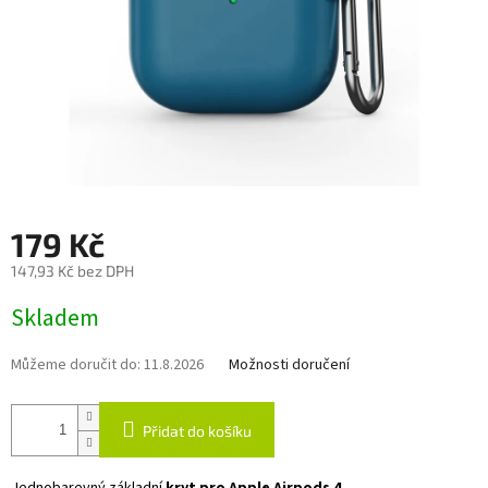
179 Kč
147,93 Kč bez DPH
Měrná
Skladem
cena:
Můžeme doručit do:
11.8.2026
Možnosti doručení
Přidat do košíku