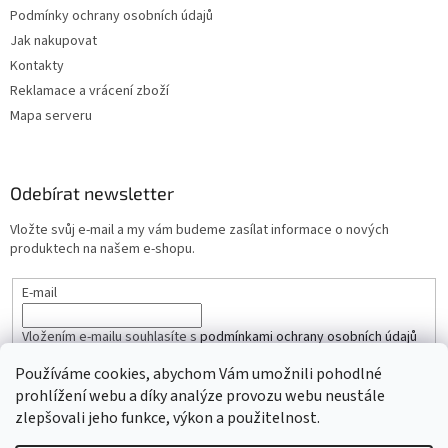
Podmínky ochrany osobních údajů
Jak nakupovat
Kontakty
Reklamace a vrácení zboží
Mapa serveru
Odebírat newsletter
Vložte svůj e-mail a my vám budeme zasílat informace o nových
produktech na našem e-shopu.
E-mail
Vložením e-mailu souhlasíte s
podmínkami ochrany osobních údajů
Používáme cookies, abychom Vám umožnili pohodlné
PŘIHLÁSIT SE
prohlížení webu a díky analýze provozu webu neustále
zlepšovali jeho funkce, výkon a použitelnost.