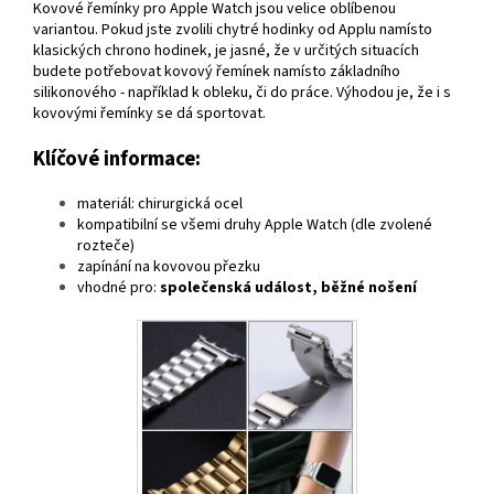
Kovové řemínky pro Apple Watch jsou velice oblíbenou
variantou. Pokud jste zvolili chytré hodinky od Applu namísto
klasických chrono hodinek, je jasné, že v určitých situacích
budete potřebovat kovový řemínek namísto základního
silikonového - například k obleku, či do práce. Výhodou je, že i s
kovovými řemínky se dá sportovat.
Klíčové informace:
materiál: chirurgická ocel
kompatibilní se všemi druhy Apple Watch (dle zvolené
rozteče)
zapínání na kovovou přezku
vhodné pro:
společenská událost, běžné nošení