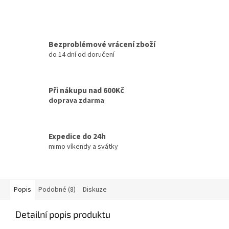
Bezproblémové vrácení zboží
do 14 dní od doručení
Při nákupu nad 600Kč
doprava zdarma
Expedice do 24h
mimo víkendy a svátky
Popis
Podobné (8)
Diskuze
Detailní popis produktu