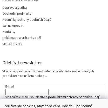
Doprava a platba
Obchodní podmínky
Podmínky ochrany osobních údajů
Jak nakupovat
Kontakty
Reklamace a vrácení zboží
Mapa serveru
Odebírat newsletter
Vložte svůj e-mail a my vám budeme zasílat informace o nových
produktech na našem e-shopu.
E-mail
Vložením e-mailu souhlasíte s
podmínkami ochrany osobních údajů
Používáme cookies, abychom Vám umožnili pohodlné