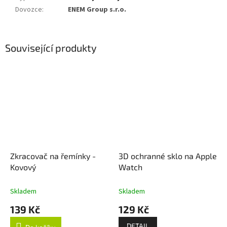
Dovozce
:
ENEM Group s.r.o.
Související produkty
Zkracovač na řemínky -
3D ochranné sklo na Apple
Kovový
Watch
Skladem
Skladem
139 Kč
129 Kč
DETAIL