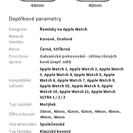
Doplňkové parametry
Kategorie
:
Řemínky na Apple Watch
Materiál
Kovové
,
Ocelové
řemínku
:
Barva
:
Černá
,
Stříbrná
Povrchová
Galvanické pokovování - slitiny různých
úprava
:
kovů (např. nikl)
Apple Watch 1
,
Apple Watch 2
,
Apple Watch
3
,
Apple Watch 4
,
Apple Watch 5
,
Apple
Kompatibilní
Watch 6
,
Apple Watch 7
,
Apple Watch 8
,
zařízení
:
Apple Watch SE
,
Apple Watch 9
,
Apple
Watch 10
,
Apple Watch 11
,
Apple Watch
ULTRA 1 / 2 / 3
Typ zapínání
:
Motýlek
38mm, 40mm, 41mm, 42mm, 44mm, 45mm,
Šířka uchycení
:
49mm, 46mm
Charakteristika
:
Společenské
Typ řemínku
:
Klasický kovový