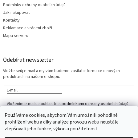
Podmínky ochrany osobních údajů
Jak nakupovat
Kontakty
Reklamace a vrácení zboží
Mapa serveru
Odebírat newsletter
Vložte svůj e-mail a my vám budeme zasílat informace o nových
produktech na našem e-shopu.
E-mail
Vložením e-mailu souhlasíte s
podmínkami ochrany osobních údajů
Používáme cookies, abychom Vám umožnili pohodlné
PŘIHLÁSIT SE
prohlížení webu a díky analýze provozu webu neustále
zlepšovali jeho funkce, výkon a použitelnost.