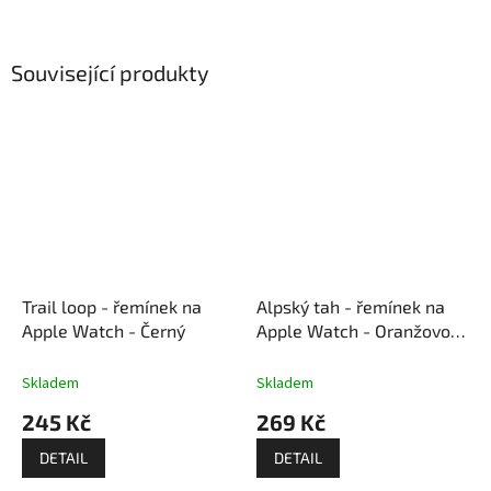
Související produkty
Trail loop - řemínek na
Alpský tah - řemínek na
Apple Watch - Černý
Apple Watch - Oranžovo-
černý
Skladem
Skladem
245 Kč
269 Kč
DETAIL
DETAIL