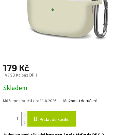
179 Kč
147,93 Kč bez DPH
Měrná
Skladem
cena:
Můžeme doručit do:
11.8.2026
Možnosti doručení
Přidat do košíku