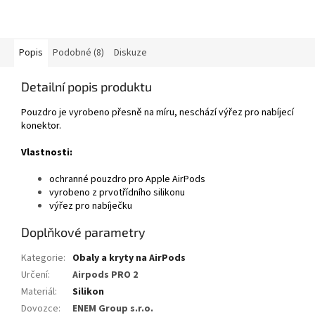
Popis
Podobné (8)
Diskuze
Detailní popis produktu
Pouzdro je vyrobeno přesně na míru, neschází výřez pro nabíjecí
konektor.
Vlastnosti:
ochranné pouzdro pro Apple AirPods
vyrobeno z prvotřídního silikonu
výřez pro nabíječku
Doplňkové parametry
Kategorie
:
Obaly a kryty na AirPods
Určení
:
Airpods PRO 2
Materiál
:
Silikon
Dovozce
:
ENEM Group s.r.o.