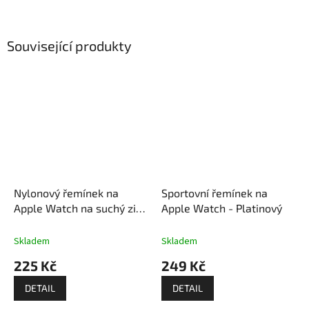
Související produkty
Nylonový řemínek na
Sportovní řemínek na
Apple Watch na suchý zip
Apple Watch - Platinový
- Modro zelený
Skladem
Skladem
225 Kč
249 Kč
DETAIL
DETAIL