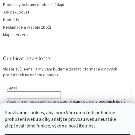
Podmínky ochrany osobních údajů
Jak nakupovat
Kontakty
Reklamace a vrácení zboží
Mapa serveru
Odebírat newsletter
Vložte svůj e-mail a my vám budeme zasílat informace o nových
produktech na našem e-shopu.
E-mail
Vložením e-mailu souhlasíte s
podmínkami ochrany osobních údajů
Používáme cookies, abychom Vám umožnili pohodlné
PŘIHLÁSIT SE
prohlížení webu a díky analýze provozu webu neustále
zlepšovali jeho funkce, výkon a použitelnost.