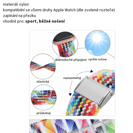
materiál: nylon
kompatibilní se všemi druhy Apple Watch (dle zvolené rozteče)
zapínání na přezku
vhodné pro:
sport, běžné nošení