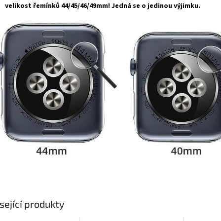
velikost řemínků
44/45/46/49mm
! Jedná se o jedinou výjimku.
sející produkty