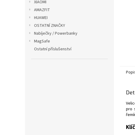
XIAOMI
AMAZFIT
HUAWEI
OSTATNÍ ZNAČKY
Nabíječky / Powerbanky
MagSafe
Ostatní příslušenství
Popi
Det
Veli
pro 
řemí
Klí