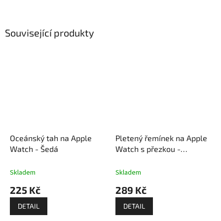
Související produkty
Oceánský tah na Apple
Pletený řemínek na Apple
Watch - Šedá
Watch s přezkou -
Multicolor
Skladem
Skladem
225 Kč
289 Kč
DETAIL
DETAIL