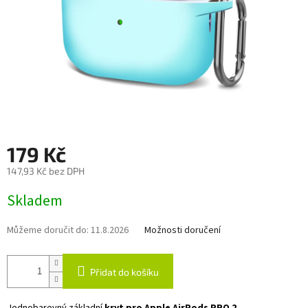
179 Kč
147,93 Kč bez DPH
Měrná
Skladem
cena:
Můžeme doručit do:
11.8.2026
Možnosti doručení
Přidat do košíku