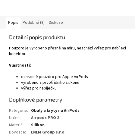
Popis
Podobné (8)
Diskuze
Detailní popis produktu
Pouzdro je vyrobeno přesně na míru, neschází výřez pro nabíjecí
konektor.
Vlastnosti:
ochranné pouzdro pro Apple AirPods
vyrobeno z prvotřídního silikonu
výřez pro nabíječku
Doplňkové parametry
Kategorie
:
Obaly a kryty na AirPods
Určení
:
Airpods PRO 2
Materiál
:
Silikon
Dovozce
:
ENEM Group s.r.o.