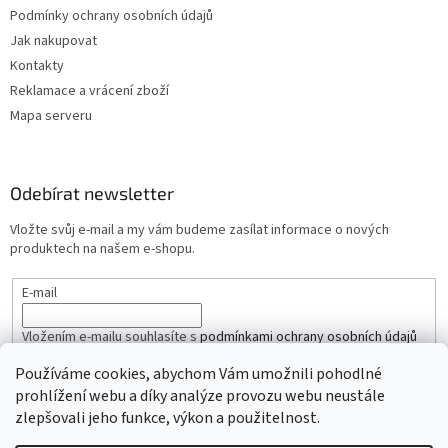
Podmínky ochrany osobních údajů
Jak nakupovat
Kontakty
Reklamace a vrácení zboží
Mapa serveru
Odebírat newsletter
Vložte svůj e-mail a my vám budeme zasílat informace o nových
produktech na našem e-shopu.
E-mail
Vložením e-mailu souhlasíte s
podmínkami ochrany osobních údajů
Používáme cookies, abychom Vám umožnili pohodlné
PŘIHLÁSIT SE
prohlížení webu a díky analýze provozu webu neustále
zlepšovali jeho funkce, výkon a použitelnost.