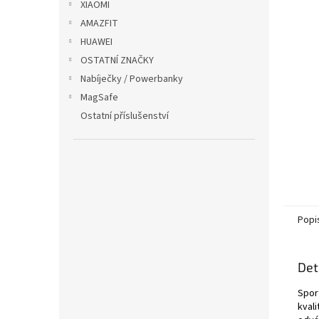
XIAOMI
AMAZFIT
HUAWEI
OSTATNÍ ZNAČKY
Nabíječky / Powerbanky
MagSafe
Ostatní příslušenství
Popi
Det
Spor
kvali