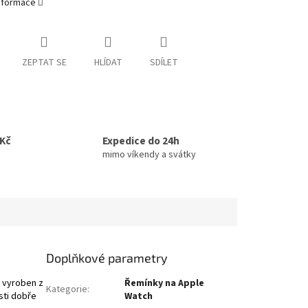
informace
ZEPTAT SE
HLÍDAT
SDÍLET
0Kč
Expedice do 24h
mimo víkendy a svátky
Doplňkové parametry
e vyroben z
Řemínky na Apple
Kategorie
:
sti dobře
Watch