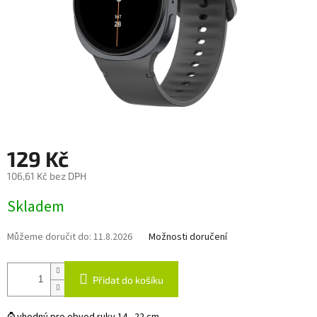
129 Kč
106,61 Kč bez DPH
Měrná
Skladem
cena:
Můžeme doručit do:
11.8.2026
Možnosti doručení
Přidat do košíku