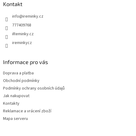
a
Kontakt
t
info
@
ireminky.cz
í
777409768
iReminky.cz
ireminkycz
Informace pro vás
Doprava a platba
Obchodní podmínky
Podmínky ochrany osobních údajů
Jak nakupovat
Kontakty
Reklamace a vrácení zboží
Mapa serveru