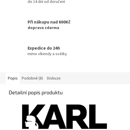
do 14 dní od doručení
Při nákupu nad 600Kč
doprava zdarma
Expedice do 24h
mimo víkendy a svátky
Popis
Podobné (8)
Diskuze
Detailní popis produktu