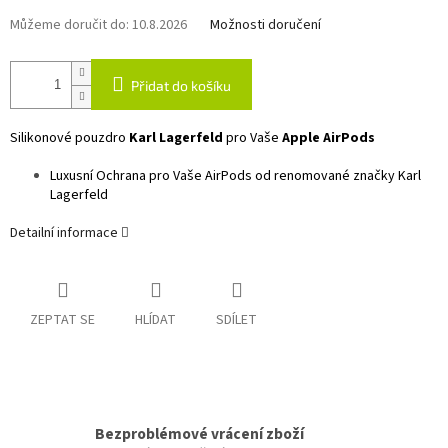
Můžeme doručit do:
10.8.2026
Možnosti doručení
Přidat do košíku
Silikonové pouzdro
Karl Lagerfeld
pro Vaše
Apple AirPods
Luxusní Ochrana pro Vaše AirPods od renomované značky Karl
Lagerfeld
Detailní informace
ZEPTAT SE
HLÍDAT
SDÍLET
Bezproblémové vrácení zboží