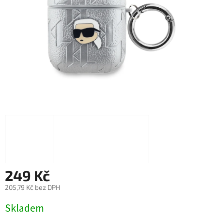
249 Kč
205,79 Kč bez DPH
Měrná
Skladem
cena: