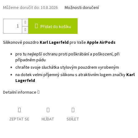
Můžeme doručit do:
10.8.2026
Možnosti doručení
Přidat do košíku
Silikonové pouzdro
Karl Lagerfeld
pro Vaše
Apple AirPods
pro tu nejlepší ochranu proti poškrábání a poškození, při
případném pádu
chraňte svoje sluchátka stylovým pouzdrem vyrobeným
na dotek velmi příjemný silikonu s atraktivním logem značky
Karl
Lagerfeld
Detailní informace
ZEPTAT SE
HLÍDAT
SDÍLET