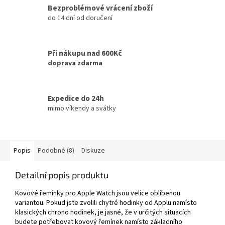
Bezproblémové vrácení zboží
do 14 dní od doručení
Při nákupu nad 600Kč
doprava zdarma
Expedice do 24h
mimo víkendy a svátky
Popis
Podobné (8)
Diskuze
Detailní popis produktu
Kovové řemínky pro Apple Watch jsou velice oblíbenou
variantou. Pokud jste zvolili chytré hodinky od Applu namísto
klasických chrono hodinek, je jasné, že v určitých situacích
budete potřebovat kovový řemínek namísto základního