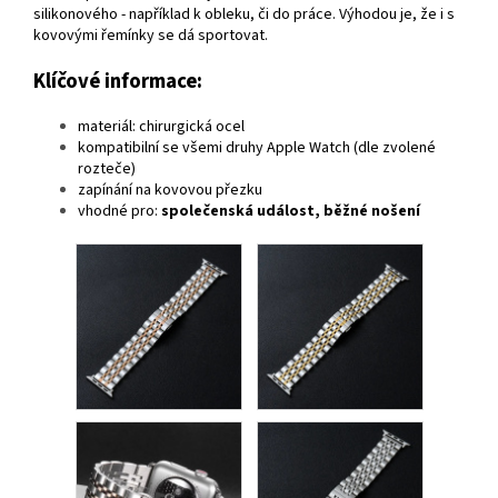
silikonového - například k obleku, či do práce. Výhodou je, že i s
kovovými řemínky se dá sportovat.
Klíčové informace:
materiál: chirurgická ocel
kompatibilní se všemi druhy Apple Watch (dle zvolené
rozteče)
zapínání na kovovou přezku
vhodné pro:
společenská událost, běžné nošení