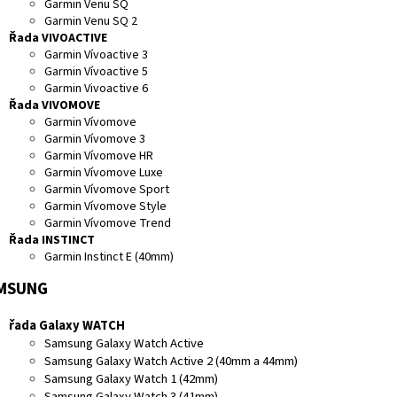
Garmin Venu SQ
Garmin Venu SQ 2
Řada VIVOACTIVE
Garmin Vívoactive 3
Garmin Vívoactive 5
Garmin Vivoactive 6
Řada VIVOMOVE
Garmin Vívomove
Garmin Vívomove 3
Garmin Vívomove HR
Garmin Vívomove Luxe
Garmin Vívomove Sport
Garmin Vívomove Style
Garmin Vívomove Trend
Řada INSTINCT
Garmin Instinct E (40mm)
MSUNG
řada Galaxy WATCH
Samsung Galaxy Watch Active
Samsung Galaxy Watch Active 2 (40mm a 44mm)
Samsung Galaxy Watch 1 (42mm)
Samsung Galaxy Watch 3 (41mm)