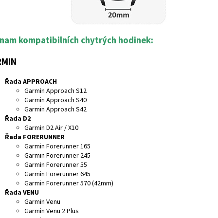
nam kompatibilních chytrých hodinek:
RMIN
Řada APPROACH
Garmin Approach S12
Garmin Approach S40
Garmin Approach S42
Řada D2
Garmin D2 Air / X10
Řada FORERUNNER
Garmin Forerunner 165
Garmin Forerunner 245
Garmin Forerunner 55
Garmin Forerunner 645
Garmin Forerunner 570 (42mm)
Řada VENU
Garmin Venu
Garmin Venu 2 Plus