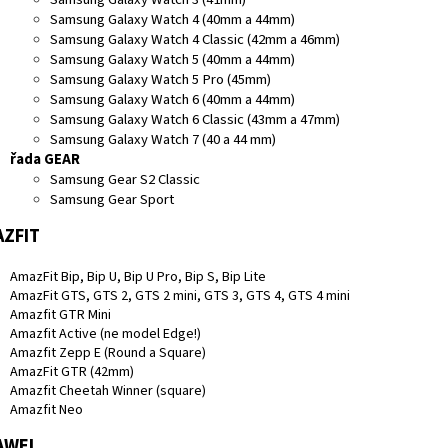
Samsung Galaxy Watch 4 (40mm a 44mm)
Samsung Galaxy Watch 4 Classic (42mm a 46mm)
Samsung Galaxy Watch 5 (40mm a 44mm)
Samsung Galaxy Watch 5 Pro (45mm)
Samsung Galaxy Watch 6 (40mm a 44mm)
Samsung Galaxy Watch 6 Classic (43mm a 47mm)
Samsung Galaxy Watch 7 (40 a 44 mm)
řada GEAR
Samsung Gear S2 Classic
Samsung Gear Sport
ZFIT
AmazFit Bip, Bip U, Bip U Pro, Bip S, Bip Lite
AmazFit GTS, GTS 2, GTS 2 mini, GTS 3, GTS 4, GTS 4 mini
Amazfit GTR Mini
Amazfit Active (ne model Edge!)
Amazfit Zepp E (Round a Square)
AmazFit GTR (42mm)
Amazfit Cheetah Winner (square)
Amazfit Neo
AWEI