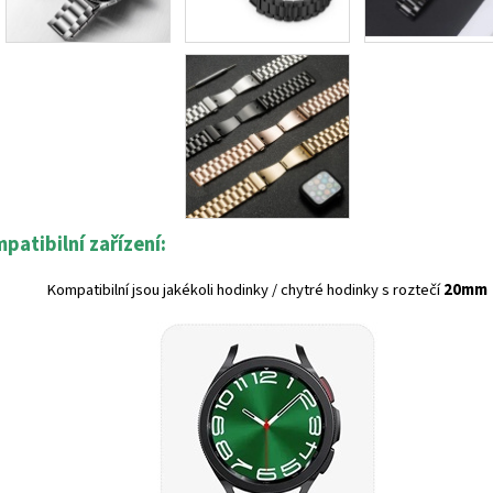
patibilní zařízení:
Kompatibilní jsou jakékoli hodinky / chytré hodinky s roztečí
20mm