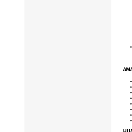
AMA
HU