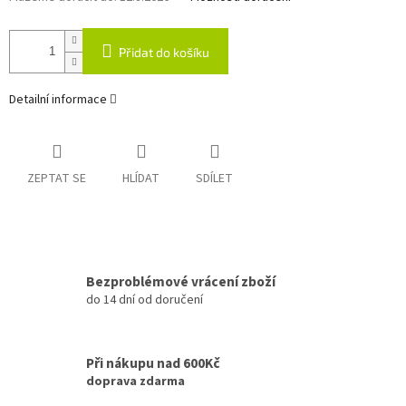
Přidat do košíku
Detailní informace
ZEPTAT SE
HLÍDAT
SDÍLET
Bezproblémové vrácení zboží
do 14 dní od doručení
Při nákupu nad 600Kč
doprava zdarma