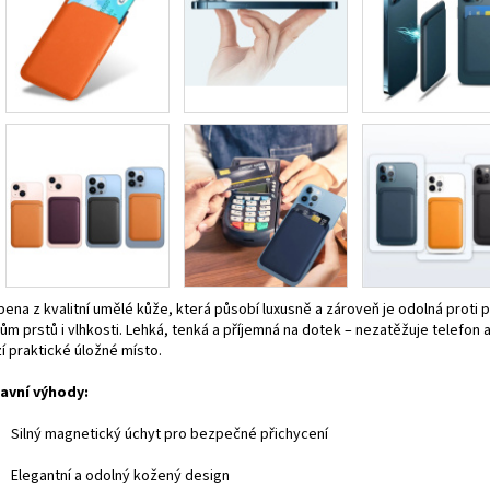
bena z kvalitní umělé kůže, která působí luxusně a zároveň je odolná proti 
ům prstů i vlhkosti. Lehká, tenká a příjemná na dotek – nezatěžuje telefon 
í praktické úložné místo.
lavní výhody:
Silný magnetický úchyt pro bezpečné přichycení
Elegantní a odolný kožený design