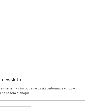
t newsletter
j e-mail a my vám budeme zasílat informace o nových
 na našem e-shopu.