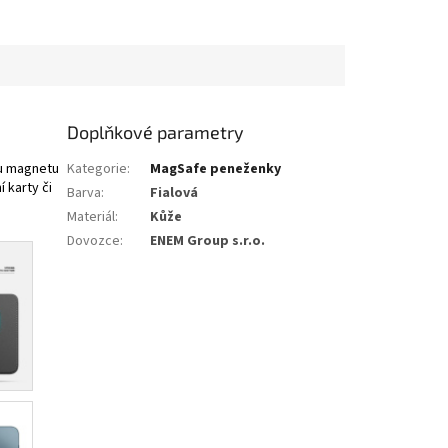
Doplňkové parametry
mu magnetu
Kategorie
:
MagSafe peneženky
 karty či
Barva
:
Fialová
Materiál
:
Kůže
Dovozce
:
ENEM Group s.r.o.