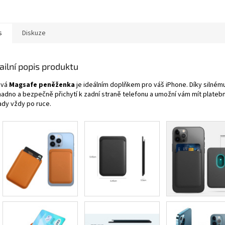
s
Diskuze
ailní popis produktu
ová
Magsafe peněženka
je ideálním doplňkem pro váš iPhone. Díky silné
nadno a bezpečně přichytí k zadní straně telefonu a umožní vám mít platební
ady vždy po ruce.