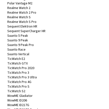
Polar Vantage M2
Realme Watch 2
Realme Watch 2 Pro
Realme Watch S
Realme Watch S Pro
Sequent Elektron HR
Sequent SuperCharger HR
Suunto 5 Peak
Suunto 9 Peak
Suunto 9 Peak Pro
Suunto Race
Suunto Vertical
TicWatch E2
TicWatch GTX
TicWatch Pro 2020
TicWatch Pro 3
TicWatch Pro 3 Ultra
TicWatch Pro 4G
TicWatch Pro S
TicWatch S2
WowME Gladiator
WowME ID206
WowME ID217G