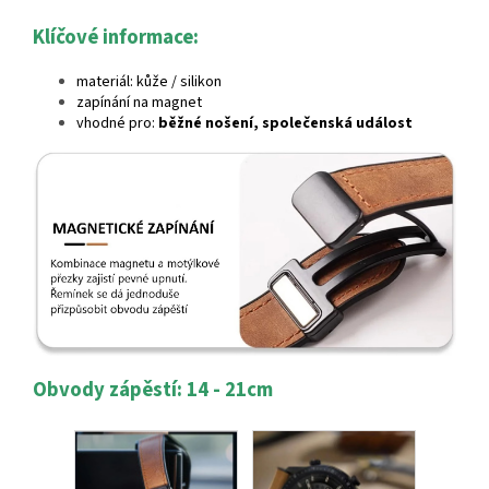
Klíčové informace:
materiál: kůže / silikon
zapínání na magnet
vhodné pro:
běžné nošení, společenská událost
Obvody zápěstí: 14 - 21cm