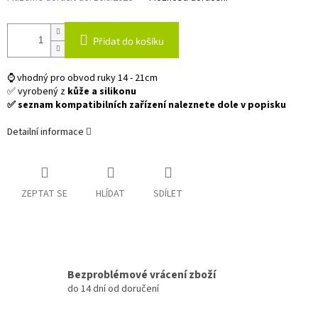
Přidat do košíku
⌚ vhodný pro obvod ruky 14 - 21cm
✅ vyrobený z
kůže a silikonu
✅ seznam kompatibilních zařízení naleznete dole v popisku
Detailní informace
ZEPTAT SE
HLÍDAT
SDÍLET
Bezproblémové vrácení zboží
do 14 dní od doručení