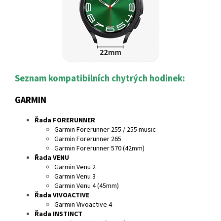
Seznam kompatibilních chytrých hodinek:
GARMIN
Řada FORERUNNER
Garmin Forerunner 255 / 255 music
Garmin Forerunner 265
Garmin Forerunner 570 (42mm)
Řada VENU
Garmin Venu 2
Garmin Venu 3
Garmin Venu 4 (45mm)
Řada VIVOACTIVE
Garmin Vivoactive 4
Řada INSTINCT