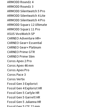
ARMODD Roundz 4
ARMODD Roundz 3
ARMODD Silentwatch 5 Pro
ARMODD Silentwatch 4 Lite
ARMODD Silentwatch 4 Pro
ARMODD Squarz 12 Ultimate
ARMODD Squarz 11 Pro
ASUS VivoWatch SP
CARNEO Adventure HR+
CARNEO Gear+ Essential
CARNEO Gear+ Platinum
CARNEO Prime GTR
CARNEO Prime Slim
Coros Apex 2 Pro
Coros Apex 46 mm
Coros Apex Pro
Coros Pace 3
Coros Vertix
Fossil Gen 3 Explorist
Fossil Gen 4 Explorist HR
Fossil Gen 5 Carlyle HR
Fossil Gen 5 Garrett HR
Fossil Gen 5 Julianna HR
Fossil Gen 5 LTE 22 mm