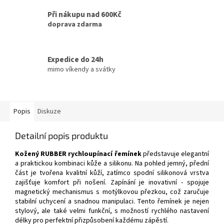
Při nákupu nad 600Kč
doprava zdarma
Expedice do 24h
mimo víkendy a svátky
Popis
Diskuze
Detailní popis produktu
Kožený RUBBER rychloupínací řemínek
představuje elegantní
a praktickou kombinaci kůže a silikonu. Na pohled jemný, přední
část je tvořena kvalitní kůží, zatímco spodní silikonová vrstva
zajišťuje komfort při nošení. Zapínání je inovativní - spojuje
magnetický mechanismus s motýlkovou přezkou, což zaručuje
stabilní uchycení a snadnou manipulaci. Tento řemínek je nejen
stylový, ale také velmi funkční, s možností rychlého nastavení
délky pro perfektní přizpůsobení každému zápěstí.