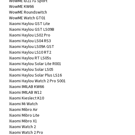
WowME ID217G Sport
WowME KW66
WowME Roundswitch
WowME Watch GT01
Xiaomi Haylou GST Lite
Xiaomi Haylou GST LS09B
Xiaomi Haylou LS02 Pro
Xiaomi Haylou LS04 RS3
Xiaomi Haylou LS09A GST
Xiaomi Haylou LS10 RT2
Xiaomi Haylou RT LS05s
Xiaomi Haylou Solar Lite R001
Xiaomi Haylou Solar LS05
Xiaomi Haylou Solar Plus LS16
Xiaomi Haylou Watch 2 Pro S001
Xiaomi IMILAB KW66
Xiaomi IMILAB W12
Xiaomi Kieslect K10
Xiaomi Mi Watch
Xiaomi Mibro Air
Xiaomi Mibro Lite
Xiaomi Mibro X1
Xiaomi Watch 2
Xiaomi Watch 2 Pro