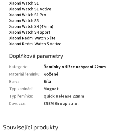
Xiaomi Watch S1
Xiaomi Watch S1 Active
Xiaomi Watch S1 Pro
Xiaomi Watch S3
Xiaomi Watch S4 (47mm)
Xiaomi Watch S4 Sport
Xiaomi Redmi Watch 5 lite
Xiaomi Redmi Watch 5 Active
Doplňkové parametry
Kategorie
:
Řemínky o šířce uchycení 22mm
Materiál řemínku
:
Kožené
Barva
:
Bílá
Typ zapínání
:
Magnet
Typ řemínku
:
Quick Release 22mm
Dovozce
:
ENEM Group s.r.o.
Související produkty