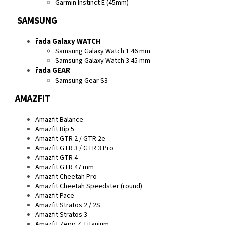
Garmin Instinct E (45mm)
SAMSUNG
řada Galaxy WATCH
Samsung Galaxy Watch 1 46 mm
Samsung Galaxy Watch 3 45 mm
řada GEAR
Samsung Gear S3
AMAZFIT
Amazfit Balance
Amazfit Bip 5
Amazfit GTR 2 / GTR 2e
Amazfit GTR 3 / GTR 3 Pro
Amazfit GTR 4
Amazfit GTR 47 mm
Amazfit Cheetah Pro
Amazfit Cheetah Speedster (round)
Amazfit Pace
Amazfit Stratos 2 / 2S
Amazfit Stratos 3
Amazfit Zepp Z Titanium