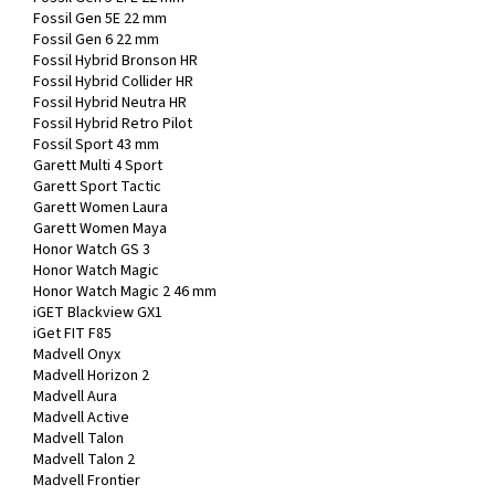
Fossil Gen 5E 22 mm
Fossil Gen 6 22 mm
Fossil Hybrid Bronson HR
Fossil Hybrid Collider HR
Fossil Hybrid Neutra HR
Fossil Hybrid Retro Pilot
Fossil Sport 43 mm
Garett Multi 4 Sport
Garett Sport Tactic
Garett Women Laura
Garett Women Maya
Honor Watch GS 3
Honor Watch Magic
Honor Watch Magic 2 46 mm
iGET Blackview GX1
iGet FIT F85
Madvell Onyx
Madvell Horizon 2
Madvell Aura
Madvell Active
Madvell Talon
Madvell Talon 2
Madvell Frontier