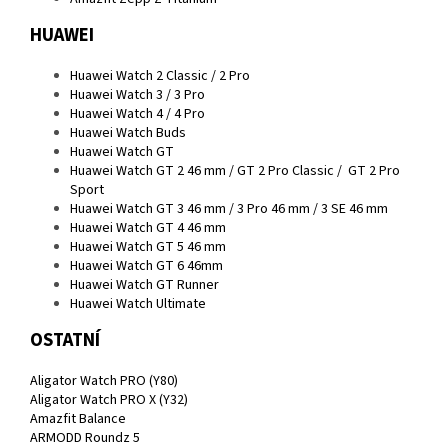
HUAWEI
Huawei Watch 2 Classic / 2 Pro
Huawei Watch 3 / 3 Pro
Huawei Watch 4 / 4 Pro
Huawei Watch Buds
Huawei Watch GT
Huawei Watch GT 2 46 mm / GT 2 Pro Classic / GT 2 Pro
Sport
Huawei Watch GT 3 46 mm / 3 Pro 46 mm / 3 SE 46 mm
Huawei Watch GT 4 46 mm
Huawei Watch GT 5 46 mm
Huawei Watch GT 6 46mm
Huawei Watch GT Runner
Huawei Watch Ultimate
OSTATNÍ
Aligator Watch PRO (Y80)
Aligator Watch PRO X (Y32)
Amazfit Balance
ARMODD Roundz 5