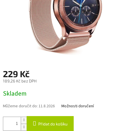
229 Kč
189,26 Kč bez DPH
Měrná
Skladem
cena:
Můžeme doručit do:
11.8.2026
Možnosti doručení
Přidat do košíku