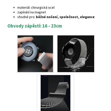
materiál: chirurgická ocel
zapínání na magnet
vhodné pro:
běžné nošení, společnost, elegance
Obvody zápěstí: 16 - 23cm