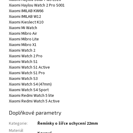
Xiaomi Haylou Watch 2 Pro S001
Xiaomi IMILAB KW66
Xiaomi IMILAB W12
Xiaomi Kieslect K10
Xiaomi Mi Watch
Xiaomi Mibro Air
Xiaomi Mibro Lite
Xiaomi Mibro X1
Xiaomi Watch 2
Xiaomi Watch 2 Pro
Xiaomi Watch S1
Xiaomi Watch S1 Active
Xiaomi Watch S1 Pro
Xiaomi Watch S3
Xiaomi Watch S4 (47mm)
Xiaomi Watch S4 Sport
Xiaomi Redmi Watch 5 lite
Xiaomi Redmi Watch 5 Active
Doplňkové parametry
Kategorie
:
Řemínky o šířce uchycení 22mm
Materiál