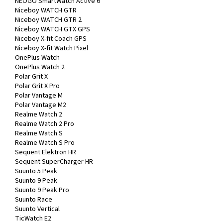
NEOGO SmartWatch Active 6
Niceboy WATCH GTR
Niceboy WATCH GTR 2
Niceboy WATCH GTX GPS
Niceboy X-fit Coach GPS
Niceboy X-fit Watch Pixel
OnePlus Watch
OnePlus Watch 2
Polar Grit X
Polar Grit X Pro
Polar Vantage M
Polar Vantage M2
Realme Watch 2
Realme Watch 2 Pro
Realme Watch S
Realme Watch S Pro
Sequent Elektron HR
Sequent SuperCharger HR
Suunto 5 Peak
Suunto 9 Peak
Suunto 9 Peak Pro
Suunto Race
Suunto Vertical
TicWatch E2