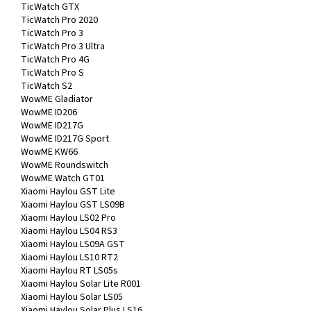
TicWatch GTX
TicWatch Pro 2020
TicWatch Pro 3
TicWatch Pro 3 Ultra
TicWatch Pro 4G
TicWatch Pro S
TicWatch S2
WowME Gladiator
WowME ID206
WowME ID217G
WowME ID217G Sport
WowME KW66
WowME Roundswitch
WowME Watch GT01
Xiaomi Haylou GST Lite
Xiaomi Haylou GST LS09B
Xiaomi Haylou LS02 Pro
Xiaomi Haylou LS04 RS3
Xiaomi Haylou LS09A GST
Xiaomi Haylou LS10 RT2
Xiaomi Haylou RT LS05s
Xiaomi Haylou Solar Lite R001
Xiaomi Haylou Solar LS05
Xiaomi Haylou Solar Plus LS16