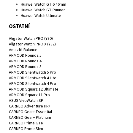
Huawei Watch GT 6 46mm
Huawei Watch GT Runner
Huawei Watch Ultimate
OSTATNÍ
Aligator Watch PRO (Y80)
Aligator Watch PRO X (Y32)
Amazfit Balance
ARMODD Roundz 5
ARMODD Roundz 4
ARMODD Roundz 3
ARMODD Silentwatch 5 Pro
ARMODD Silentwatch 4 Lite
ARMODD Silentwatch 4 Pro
ARMODD Squarz 12 Ultimate
ARMODD Squarz 11 Pro
ASUS VivoWatch SP
CARNEO Adventure HR+
CARNEO Gear+ Essential
CARNEO Gear+ Platinum
CARNEO Prime GTR
CARNEO Prime Slim