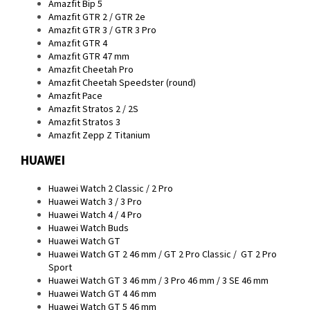
Amazfit Bip 5
Amazfit GTR 2 / GTR 2e
Amazfit GTR 3 / GTR 3 Pro
Amazfit GTR 4
Amazfit GTR 47 mm
Amazfit Cheetah Pro
Amazfit Cheetah Speedster (round)
Amazfit Pace
Amazfit Stratos 2 / 2S
Amazfit Stratos 3
Amazfit Zepp Z Titanium
HUAWEI
Huawei Watch 2 Classic / 2 Pro
Huawei Watch 3 / 3 Pro
Huawei Watch 4 / 4 Pro
Huawei Watch Buds
Huawei Watch GT
Huawei Watch GT 2 46 mm / GT 2 Pro Classic / GT 2 Pro
Sport
Huawei Watch GT 3 46 mm / 3 Pro 46 mm / 3 SE 46 mm
Huawei Watch GT 4 46 mm
Huawei Watch GT 5 46 mm