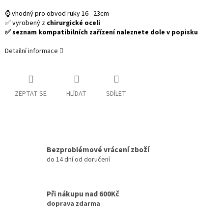
⌚ vhodný pro obvod ruky 16 - 23cm
✅ vyrobený z
chirurgické oceli
✅ seznam kompatibilních zařízení naleznete dole v popisku
Detailní informace
ZEPTAT SE
HLÍDAT
SDÍLET
Bezproblémové vrácení zboží
do 14 dní od doručení
Při nákupu nad 600Kč
doprava zdarma