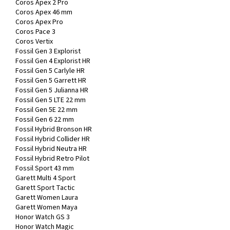
Coros Apex 2 Pro
Coros Apex 46 mm
Coros Apex Pro
Coros Pace 3
Coros Vertix
Fossil Gen 3 Explorist
Fossil Gen 4 Explorist HR
Fossil Gen 5 Carlyle HR
Fossil Gen 5 Garrett HR
Fossil Gen 5 Julianna HR
Fossil Gen 5 LTE 22 mm
Fossil Gen 5E 22 mm
Fossil Gen 6 22 mm
Fossil Hybrid Bronson HR
Fossil Hybrid Collider HR
Fossil Hybrid Neutra HR
Fossil Hybrid Retro Pilot
Fossil Sport 43 mm
Garett Multi 4 Sport
Garett Sport Tactic
Garett Women Laura
Garett Women Maya
Honor Watch GS 3
Honor Watch Magic