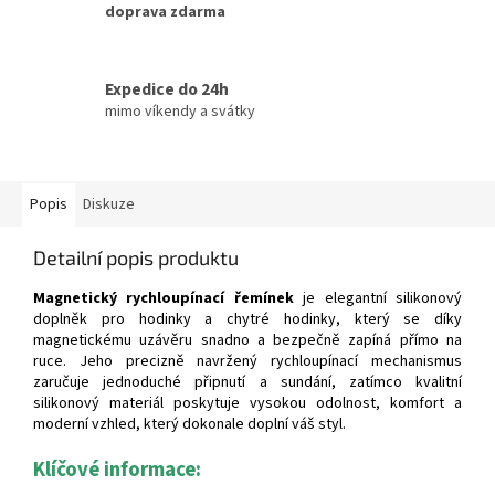
doprava zdarma
Expedice do 24h
mimo víkendy a svátky
Popis
Diskuze
Detailní popis produktu
Magnetický rychloupínací řemínek
je elegantní silikonový
doplněk pro hodinky a chytré hodinky, který se díky
magnetickému uzávěru snadno a bezpečně zapíná přímo na
ruce. Jeho precizně navržený rychloupínací mechanismus
zaručuje jednoduché připnutí a sundání, zatímco kvalitní
silikonový materiál poskytuje vysokou odolnost, komfort a
moderní vzhled, který dokonale doplní váš styl.
Klíčové informace: