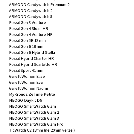
ARMODD Candywatch Premium 2
ARMODD Candywatch 2
ARMODD Candywatch 5
Fossil Gen 3 Venture
Fossil Gen 4 Sloan HR
Fossil Gen 4 Venture HR
Fossil Gen 5E 18 mm
Fossil Gen 6 18 mm
Fossil Gen 6 Hybrid Stella
Fossil Hybrid Charter HR
Fossil Hybrid Scarlette HR
Fossil Sport 41 mm
Garett Women Elise
Garett Women Eva
Garett Women Naomi
MyKronoz ZeTime Petite
NEOGO DayFit D6
NEOGO SmartWatch Glam
NEOGO SmartWatch Glam 2
NEOGO SmartWatch Glam 3
NEOGO SmartWatch Glam Pro
TicWatch C2 18mm (ne 20mm verze!)