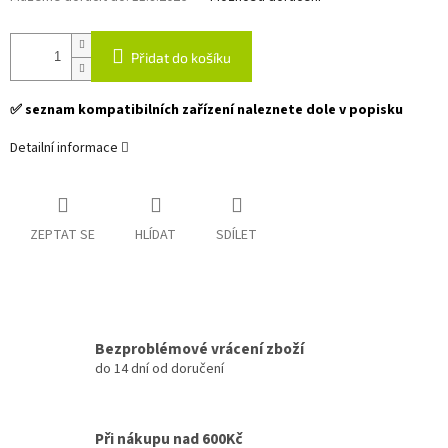
Přidat do košíku
✅ seznam kompatibilních zařízení naleznete dole v popisku
Detailní informace
ZEPTAT SE
HLÍDAT
SDÍLET
Bezproblémové vrácení zboží
do 14 dní od doručení
Při nákupu nad 600Kč