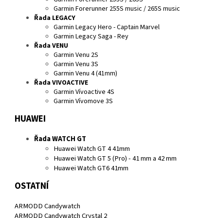
Garmin Forerunner 255S music / 265S music
Řada LEGACY
Garmin Legacy Hero - Captain Marvel
Garmin Legacy Saga - Rey
Řada VENU
Garmin Venu 2S
Garmin Venu 3S
Garmin Venu 4 (41mm)
Řada VIVOACTIVE
Garmin Vívoactive 4S
Garmin Vívomove 3S
HUAWEI
Řada WATCH GT
Huawei Watch GT 4 41mm
Huawei Watch GT 5 (Pro) - 41 mm a 42 mm
Huawei Watch GT6 41mm
OSTATNÍ
ARMODD Candywatch
ARMODD Candywatch Crystal 2