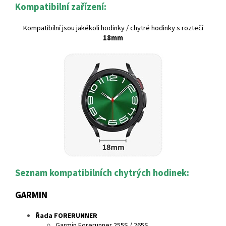
Kompatibilní zařízení:
Kompatibilní jsou jakékoli hodinky / chytré hodinky s roztečí
18mm
Seznam kompatibilních chytrých hodinek:
GARMIN
Řada FORERUNNER
Garmin Forerunner 255S / 265S