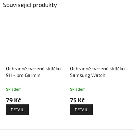
Související produkty
Ochranné tvrzené sklíčko
Ochranné tvrzené sklíčko -
9H - pro Garmin
Samsung Watch
Skladem
Skladem
79 Kč
75 Kč
DETAIL
DETAIL
Z