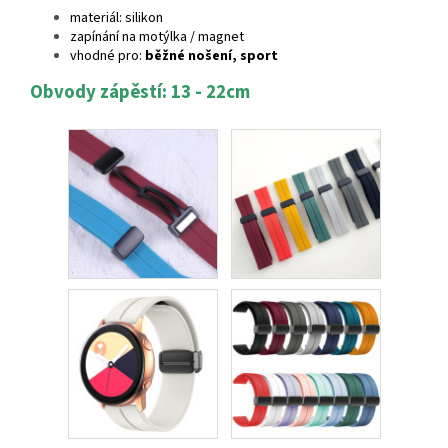
materiál: silikon
zapínání na motýlka / magnet
vhodné pro:
běžné nošení, sport
Obvody zápěstí: 13 - 22cm