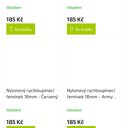
strukturovaný
Skladem
Skladem
185 Kč
185 Kč
Do košíku
Do košíku
Nylonový rychloupínací
Nylonový rychloupínací
řemínek 18mm - Červený
řemínek 18mm - Army
Green
Skladem
Skladem
185 Kč
185 Kč