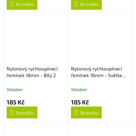
Do košíku
Do košíku
Nylonový rychloupínací
Nylonový rychloupínací
řemínek 18mm - Bílý 2
řemínek 18mm - Světle
růžový
Skladem
Skladem
185 Kč
185 Kč
Do košíku
Do košíku