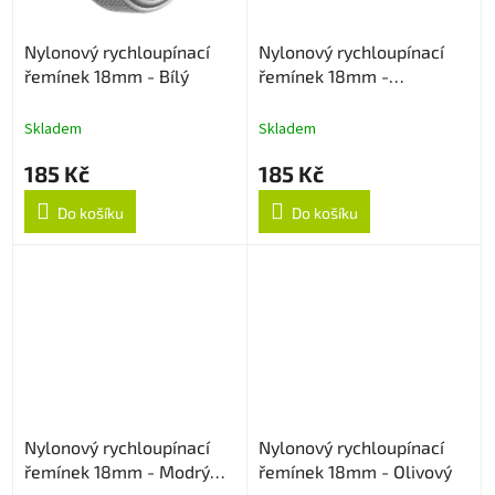
Nylonový rychloupínací
Nylonový rychloupínací
řemínek 18mm - Bílý
řemínek 18mm -
Multicolor
Skladem
Skladem
185 Kč
185 Kč
Do košíku
Do košíku
Nylonový rychloupínací
Nylonový rychloupínací
řemínek 18mm - Modrý
řemínek 18mm - Olivový