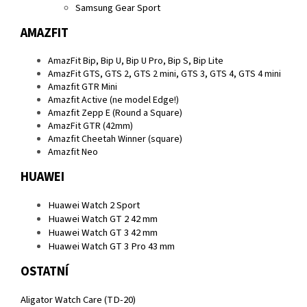
Samsung Gear Sport
AMAZFIT
AmazFit Bip, Bip U, Bip U Pro, Bip S, Bip Lite
AmazFit GTS, GTS 2, GTS 2 mini, GTS 3, GTS 4, GTS 4 mini
Amazfit GTR Mini
Amazfit Active (ne model Edge!)
Amazfit Zepp E (Round a Square)
AmazFit GTR (42mm)
Amazfit Cheetah Winner (square)
Amazfit Neo
HUAWEI
Huawei Watch 2 Sport
Huawei Watch GT 2 42 mm
Huawei Watch GT 3 42 mm
Huawei Watch GT 3 Pro 43 mm
OSTATNÍ
Aligator Watch Care (TD-20)