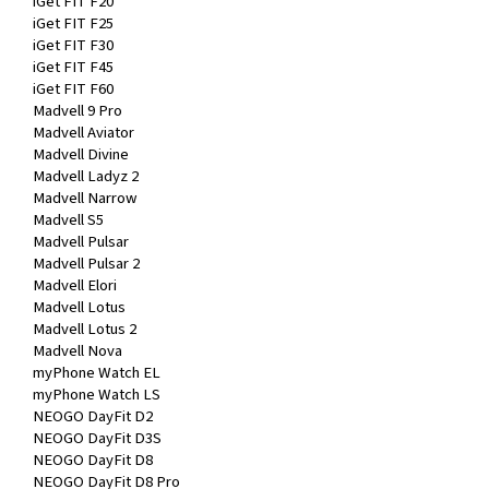
iGet FIT F20
iGet FIT F25
iGet FIT F30
iGet FIT F45
iGet FIT F60
Madvell 9 Pro
Madvell Aviator
Madvell Divine
Madvell Ladyz 2
Madvell Narrow
Madvell S5
Madvell Pulsar
Madvell Pulsar 2
Madvell Elori
Madvell Lotus
Madvell Lotus 2
Madvell Nova
myPhone Watch EL
myPhone Watch LS
NEOGO DayFit D2
NEOGO DayFit D3S
NEOGO DayFit D8
NEOGO DayFit D8 Pro