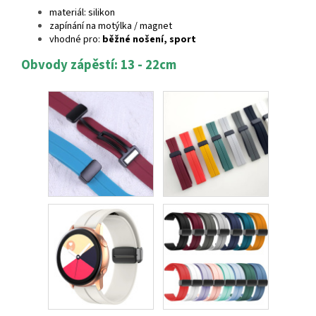
materiál: silikon
zapínání na motýlka / magnet
vhodné pro:
běžné nošení, sport
Obvody zápěstí: 13 - 22cm