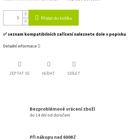
Přidat do košíku
✅ seznam kompatibilních zařízení naleznete dole v popisku
Detailní informace
ZEPTAT SE
HLÍDAT
SDÍLET
Bezproblémové vrácení zboží
do 14 dní od doručení
Při nákupu nad 600Kč