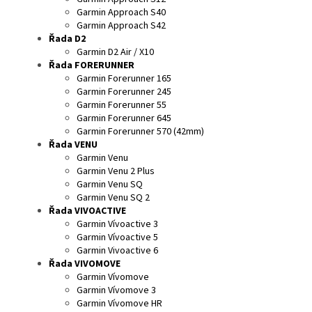
Garmin Approach S40
Garmin Approach S42
Řada D2
Garmin D2 Air / X10
Řada FORERUNNER
Garmin Forerunner 165
Garmin Forerunner 245
Garmin Forerunner 55
Garmin Forerunner 645
Garmin Forerunner 570 (42mm)
Řada VENU
Garmin Venu
Garmin Venu 2 Plus
Garmin Venu SQ
Garmin Venu SQ 2
Řada VIVOACTIVE
Garmin Vívoactive 3
Garmin Vívoactive 5
Garmin Vivoactive 6
Řada VIVOMOVE
Garmin Vívomove
Garmin Vívomove 3
Garmin Vívomove HR