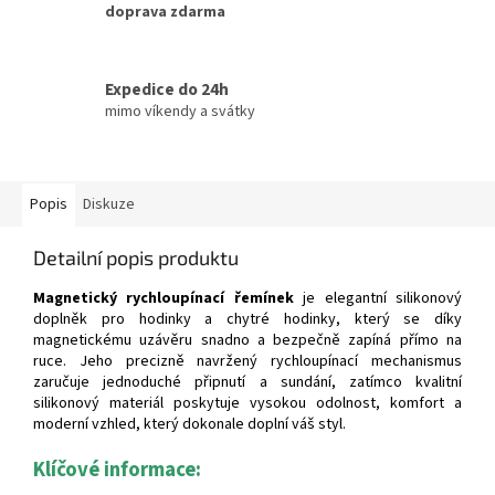
doprava zdarma
Expedice do 24h
mimo víkendy a svátky
Popis
Diskuze
Detailní popis produktu
Magnetický rychloupínací řemínek
je elegantní silikonový
doplněk pro hodinky a chytré hodinky, který se díky
magnetickému uzávěru snadno a bezpečně zapíná přímo na
ruce. Jeho precizně navržený rychloupínací mechanismus
zaručuje jednoduché připnutí a sundání, zatímco kvalitní
silikonový materiál poskytuje vysokou odolnost, komfort a
moderní vzhled, který dokonale doplní váš styl.
Klíčové informace: