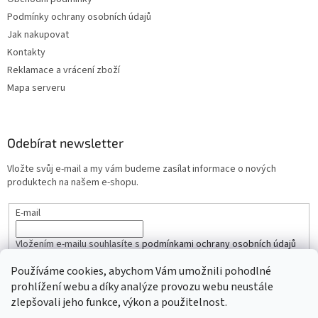
Podmínky ochrany osobních údajů
Jak nakupovat
Kontakty
Reklamace a vrácení zboží
Mapa serveru
Odebírat newsletter
Vložte svůj e-mail a my vám budeme zasílat informace o nových
produktech na našem e-shopu.
E-mail
Vložením e-mailu souhlasíte s
podmínkami ochrany osobních údajů
Používáme cookies, abychom Vám umožnili pohodlné
PŘIHLÁSIT SE
prohlížení webu a díky analýze provozu webu neustále
zlepšovali jeho funkce, výkon a použitelnost.