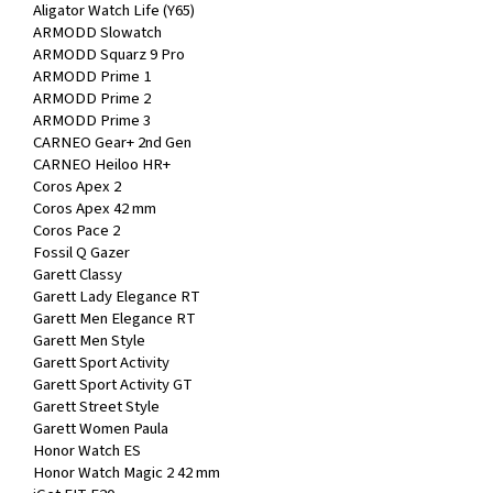
Aligator Watch Life (Y65)
ARMODD Slowatch
ARMODD Squarz 9 Pro
ARMODD Prime 1
ARMODD Prime 2
ARMODD Prime 3
CARNEO Gear+ 2nd Gen
CARNEO Heiloo HR+
Coros Apex 2
Coros Apex 42 mm
Coros Pace 2
Fossil Q Gazer
Garett Classy
Garett Lady Elegance RT
Garett Men Elegance RT
Garett Men Style
Garett Sport Activity
Garett Sport Activity GT
Garett Street Style
Garett Women Paula
Honor Watch ES
Honor Watch Magic 2 42 mm