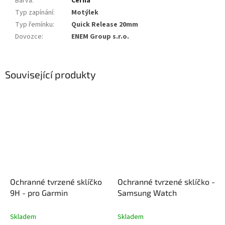
Barva
:
Černá
Typ zapínání
:
Motýlek
Typ řemínku
:
Quick Release 20mm
Dovozce
:
ENEM Group s.r.o.
Související produkty
Ochranné tvrzené sklíčko
Ochranné tvrzené sklíčko -
9H - pro Garmin
Samsung Watch
Skladem
Skladem