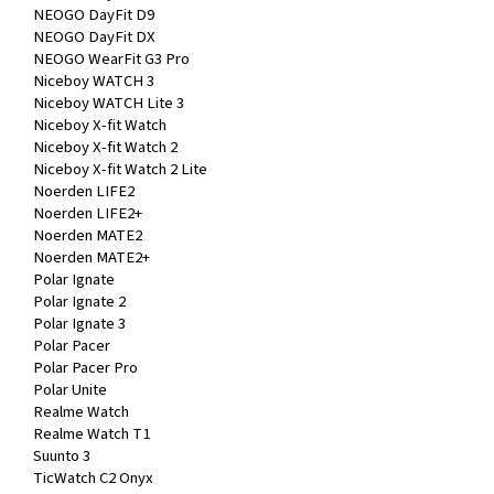
NEOGO DayFit D9
NEOGO DayFit DX
NEOGO WearFit G3 Pro
Niceboy WATCH 3
Niceboy WATCH Lite 3
Niceboy X-fit Watch
Niceboy X-fit Watch 2
Niceboy X-fit Watch 2 Lite
Noerden LIFE2
Noerden LIFE2+
Noerden MATE2
Noerden MATE2+
Polar Ignate
Polar Ignate 2
Polar Ignate 3
Polar Pacer
Polar Pacer Pro
Polar Unite
Realme Watch
Realme Watch T1
Suunto 3
TicWatch C2 Onyx