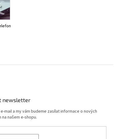
elefon
t newsletter
j e-mail a my vám budeme zasílat informace o nových
 na našem e-shopu.