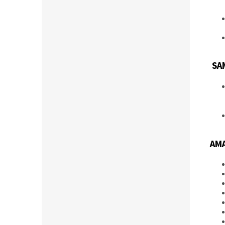
SA
AMA