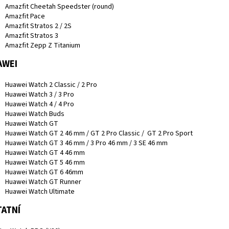
Amazfit Cheetah Speedster (round)
Amazfit Pace
Amazfit Stratos 2 / 2S
Amazfit Stratos 3
Amazfit Zepp Z Titanium
AWEI
Huawei Watch 2 Classic / 2 Pro
Huawei Watch 3 / 3 Pro
Huawei Watch 4 / 4 Pro
Huawei Watch Buds
Huawei Watch GT
Huawei Watch GT 2 46 mm / GT 2 Pro Classic / GT 2 Pro Sport
Huawei Watch GT 3 46 mm / 3 Pro 46 mm / 3 SE 46 mm
Huawei Watch GT 4 46 mm
Huawei Watch GT 5 46 mm
Huawei Watch GT 6 46mm
Huawei Watch GT Runner
Huawei Watch Ultimate
ATNÍ