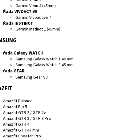
Garmin Venu 4 (45mm)
Řada VIVOACTIVE
Garmin Vivoactive 4
Řada INSTINCT
Garmin Instinct E (45mm)
MSUNG
řada Galaxy WATCH
Samsung Galaxy Watch 1 46 mm
Samsung Galaxy Watch 3 45 mm
řada GEAR
Samsung Gear S3
ZFIT
Amazfit Balance
Amazfit Bip 5
Amazfit GTR 2 / GTR 2e
Amazfit GTR 3 / GTR 3 Pro
Amazfit GTR 4
Amazfit GTR 47 mm
Amazfit Cheetah Pro