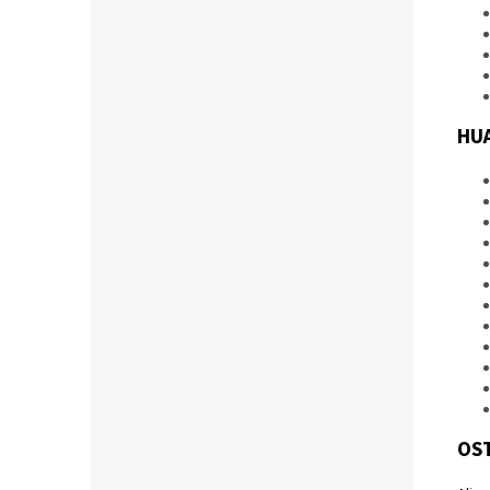
HU
OST