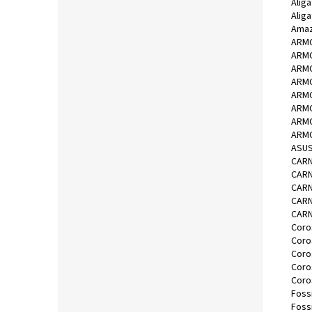
Alig
Alig
Amaz
ARMO
ARMO
ARMO
ARMO
ARMO
ARMO
ARMO
ARMO
ASUS
CARN
CARN
CARN
CARN
CARN
Coro
Coro
Coro
Coro
Coro
Fossi
Fossi