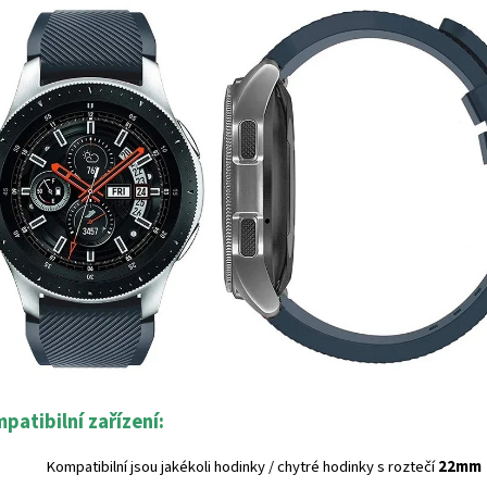
patibilní zařízení:
Kompatibilní jsou jakékoli hodinky / chytré hodinky s roztečí
22mm