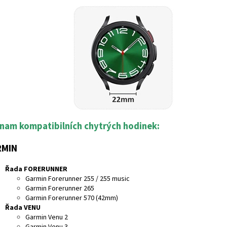
nam kompatibilních chytrých hodinek:
RMIN
Řada FORERUNNER
Garmin Forerunner 255 / 255 music
Garmin Forerunner 265
Garmin Forerunner 570 (42mm)
Řada VENU
Garmin Venu 2
Garmin Venu 3