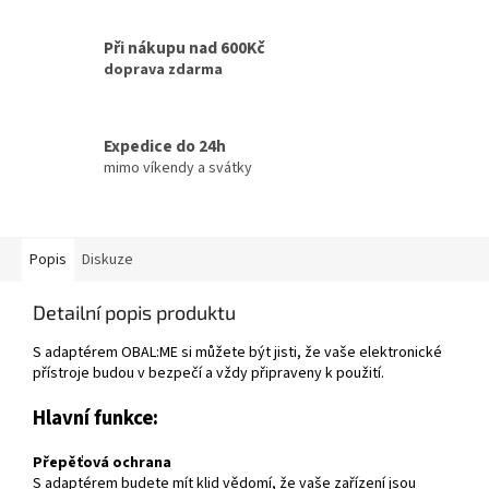
Při nákupu nad 600Kč
doprava zdarma
Expedice do 24h
mimo víkendy a svátky
Popis
Diskuze
Detailní popis produktu
S adaptérem OBAL:ME si můžete být jisti, že vaše elektronické
přístroje budou v bezpečí a vždy připraveny k použití.
Hlavní funkce:
Přepěťová ochrana
S adaptérem budete mít klid vědomí, že vaše zařízení jsou