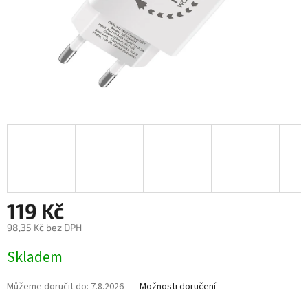
119 Kč
98,35 Kč bez DPH
Měrná
Skladem
cena:
Můžeme doručit do:
7.8.2026
Možnosti doručení