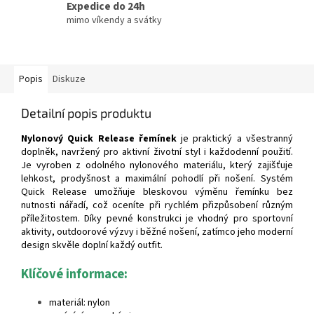
Expedice do 24h
mimo víkendy a svátky
Popis
Diskuze
Detailní popis produktu
Nylonový Quick Release řemínek
je praktický a všestranný
doplněk, navržený pro aktivní životní styl i každodenní použití.
Je vyroben z odolného nylonového materiálu, který zajišťuje
lehkost, prodyšnost a maximální pohodlí při nošení. Systém
Quick Release umožňuje bleskovou výměnu řemínku bez
nutnosti nářadí, což oceníte při rychlém přizpůsobení různým
příležitostem. Díky pevné konstrukci je vhodný pro sportovní
aktivity, outdoorové výzvy i běžné nošení, zatímco jeho moderní
design skvěle doplní každý outfit.
Klíčové informace:
materiál: nylon