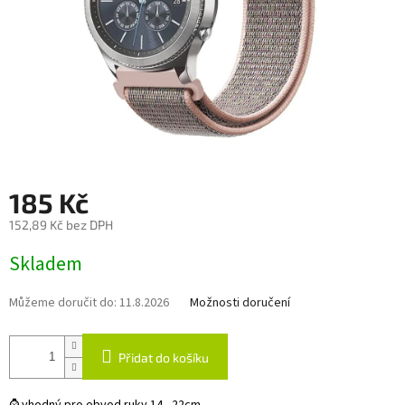
185 Kč
152,89 Kč bez DPH
Měrná
Skladem
cena:
Můžeme doručit do:
11.8.2026
Možnosti doručení
Přidat do košíku