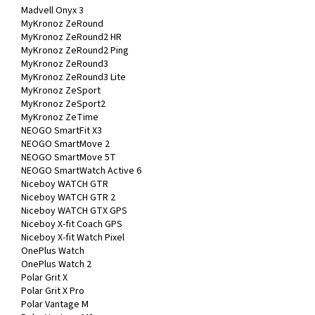
Madvell Onyx 3
MyKronoz ZeRound
MyKronoz ZeRound2 HR
MyKronoz ZeRound2 Ping
MyKronoz ZeRound3
MyKronoz ZeRound3 Lite
MyKronoz ZeSport
MyKronoz ZeSport2
MyKronoz ZeTime
NEOGO SmartFit X3
NEOGO SmartMove 2
NEOGO SmartMove 5T
NEOGO SmartWatch Active 6
Niceboy WATCH GTR
Niceboy WATCH GTR 2
Niceboy WATCH GTX GPS
Niceboy X-fit Coach GPS
Niceboy X-fit Watch Pixel
OnePlus Watch
OnePlus Watch 2
Polar Grit X
Polar Grit X Pro
Polar Vantage M