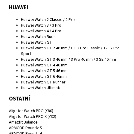
HUAWEI
Huawei Watch 2 Classic / 2 Pro
Huawei Watch 3 / 3 Pro
Huawei Watch 4 / 4 Pro
Huawei Watch Buds
Huawei Watch GT
Huawei Watch GT 2 46 mm / GT 2 Pro Classic / GT 2 Pro
Sport
Huawei Watch GT 3 46 mm / 3 Pro 46 mm / 3 SE 46 mm
Huawei Watch GT 4 46 mm
Huawei Watch GT 5 46 mm
Huawei Watch GT 6 46mm
Huawei Watch GT Runner
Huawei Watch Ultimate
OSTATNÍ
Aligator Watch PRO (Y80)
Aligator Watch PRO X (Y32)
Amazfit Balance
ARMODD Roundz 5
ARMODD Roundz 4