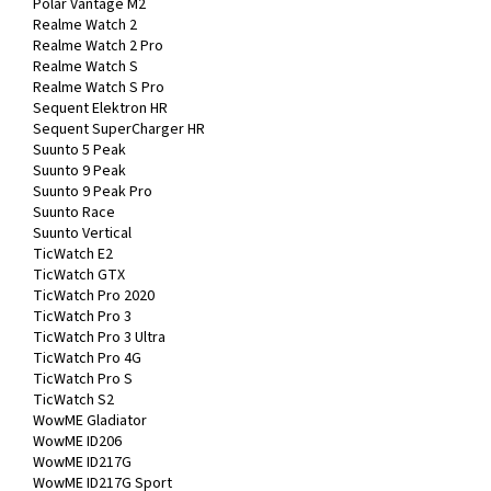
Polar Vantage M2
Realme Watch 2
Realme Watch 2 Pro
Realme Watch S
Realme Watch S Pro
Sequent Elektron HR
Sequent SuperCharger HR
Suunto 5 Peak
Suunto 9 Peak
Suunto 9 Peak Pro
Suunto Race
Suunto Vertical
TicWatch E2
TicWatch GTX
TicWatch Pro 2020
TicWatch Pro 3
TicWatch Pro 3 Ultra
TicWatch Pro 4G
TicWatch Pro S
TicWatch S2
WowME Gladiator
WowME ID206
WowME ID217G
WowME ID217G Sport