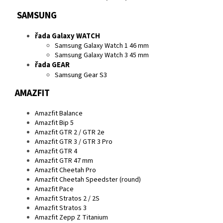
SAMSUNG
řada Galaxy WATCH
Samsung Galaxy Watch 1 46 mm
Samsung Galaxy Watch 3 45 mm
řada GEAR
Samsung Gear S3
AMAZFIT
Amazfit Balance
Amazfit Bip 5
Amazfit GTR 2 / GTR 2e
Amazfit GTR 3 / GTR 3 Pro
Amazfit GTR 4
Amazfit GTR 47 mm
Amazfit Cheetah Pro
Amazfit Cheetah Speedster (round)
Amazfit Pace
Amazfit Stratos 2 / 2S
Amazfit Stratos 3
Amazfit Zepp Z Titanium