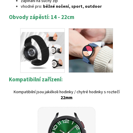
zapínání na suchý zip
vhodné pro:
běžné nošení, sport, outdoor
Obvody zápěstí: 14 - 22cm
Kompatibilní zařízení:
Kompatibilní jsou jakékoli hodinky / chytré hodinky s roztečí
22mm