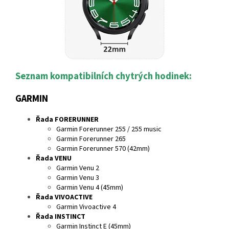
Seznam kompatibilních chytrých hodinek:
GARMIN
Řada FORERUNNER
Garmin Forerunner 255 / 255 music
Garmin Forerunner 265
Garmin Forerunner 570 (42mm)
Řada VENU
Garmin Venu 2
Garmin Venu 3
Garmin Venu 4 (45mm)
Řada VIVOACTIVE
Garmin Vivoactive 4
Řada INSTINCT
Garmin Instinct E (45mm)