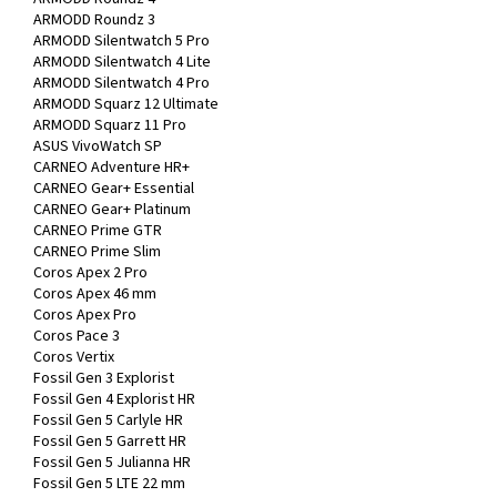
ARMODD Roundz 3
ARMODD Silentwatch 5 Pro
ARMODD Silentwatch 4 Lite
ARMODD Silentwatch 4 Pro
ARMODD Squarz 12 Ultimate
ARMODD Squarz 11 Pro
ASUS VivoWatch SP
CARNEO Adventure HR+
CARNEO Gear+ Essential
CARNEO Gear+ Platinum
CARNEO Prime GTR
CARNEO Prime Slim
Coros Apex 2 Pro
Coros Apex 46 mm
Coros Apex Pro
Coros Pace 3
Coros Vertix
Fossil Gen 3 Explorist
Fossil Gen 4 Explorist HR
Fossil Gen 5 Carlyle HR
Fossil Gen 5 Garrett HR
Fossil Gen 5 Julianna HR
Fossil Gen 5 LTE 22 mm