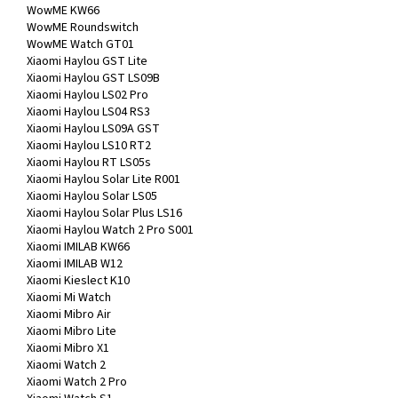
WowME KW66
WowME Roundswitch
WowME Watch GT01
Xiaomi Haylou GST Lite
Xiaomi Haylou GST LS09B
Xiaomi Haylou LS02 Pro
Xiaomi Haylou LS04 RS3
Xiaomi Haylou LS09A GST
Xiaomi Haylou LS10 RT2
Xiaomi Haylou RT LS05s
Xiaomi Haylou Solar Lite R001
Xiaomi Haylou Solar LS05
Xiaomi Haylou Solar Plus LS16
Xiaomi Haylou Watch 2 Pro S001
Xiaomi IMILAB KW66
Xiaomi IMILAB W12
Xiaomi Kieslect K10
Xiaomi Mi Watch
Xiaomi Mibro Air
Xiaomi Mibro Lite
Xiaomi Mibro X1
Xiaomi Watch 2
Xiaomi Watch 2 Pro