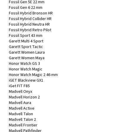
Fossil Gen 5E 22 mm
Fossil Gen 6 22 mm
Fossil Hybrid Bronson HR
Fossil Hybrid Collider HR
Fossil Hybrid Neutra HR
Fossil Hybrid Retro Pilot
Fossil Sport 43 mm
Garett Multi 4 Sport
Garett Sport Tactic
Garett Women Laura
Garett Women Maya
Honor Watch GS 3
Honor Watch Magic
Honor Watch Magic 2 46 mm
iGET Blackview GX1
iGet FIT F85
Madvell Onyx
Madvell Horizon 2
Madvell Aura
Madvell Active
Madvell Talon
Madvell Talon 2
Madvell Frontier
Madvell Pathfinder