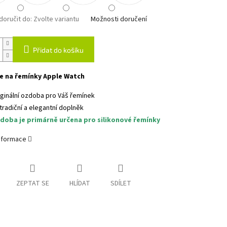
oručit do:
Zvolte variantu
Možnosti doručení
Přidat do košíku
e na řemínky Apple Watch
iginální ozdoba pro Váš řemínek
tradiční a elegantní doplněk
doba je primárně určena pro silikonové řemínky
informace
ZEPTAT SE
HLÍDAT
SDÍLET