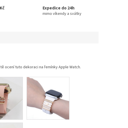
0Kč
Expedice do 24h
mimo víkendy a svátky
 jistě ocení tuto dekoraci na řemínky Apple Watch.