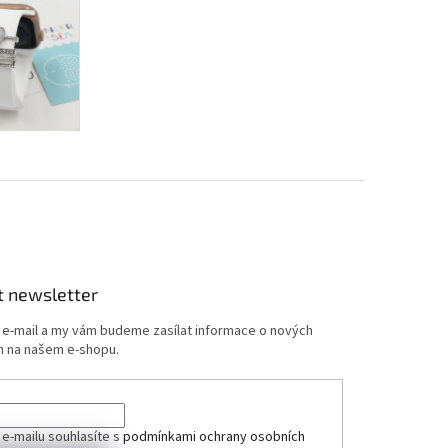
t newsletter
j e-mail a my vám budeme zasílat informace o nových
 na našem e-shopu.
 e-mailu souhlasíte s
podmínkami ochrany osobních