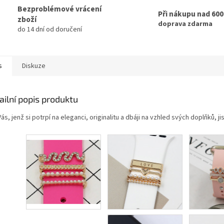
Bezproblémové vrácení
Při nákupu nad 60
zboží
doprava zdarma
do 14 dní od doručení
s
Diskuze
ailní popis produktu
Vás, jenž si potrpí na eleganci, originalitu a dbáji na vzhled svých doplňků,