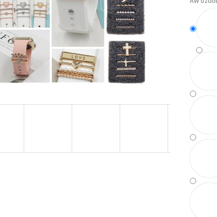
AW ozdo