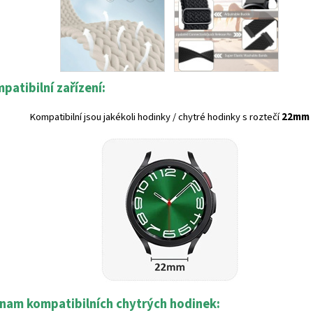
patibilní zařízení:
Kompatibilní jsou jakékoli hodinky / chytré hodinky s roztečí
22mm
nam kompatibilních chytrých hodinek: