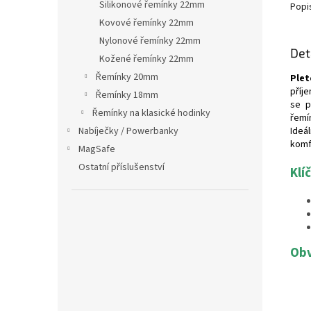
Silikonové řemínky 22mm
Popi
Kovové řemínky 22mm
Nylonové řemínky 22mm
Det
Kožené řemínky 22mm
Řemínky 20mm
Plet
příj
Řemínky 18mm
se p
Řemínky na klasické hodinky
řemí
Nabíječky / Powerbanky
Ideál
komf
MagSafe
Ostatní příslušenství
Klí
Obv