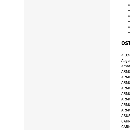
OST
Alig
Alig
Amaz
ARMO
ARMO
ARMO
ARMO
ARMO
ARMO
ARMO
ARMO
ASUS
CARN
CARN