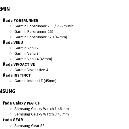
RMIN
Řada FORERUNNER
Garmin Forerunner 255 / 255 music
Garmin Forerunner 265
Garmin Forerunner 570 (42mm)
Řada VENU
Garmin Venu 2
Garmin Venu 3
Garmin Venu 4 (45mm)
Řada VIVOACTIVE
Garmin Vivoactive 4
Řada INSTINCT
Garmin Instinct E (45mm)
MSUNG
řada Galaxy WATCH
Samsung Galaxy Watch 1 46 mm
Samsung Galaxy Watch 3 45 mm
řada GEAR
Samsung Gear S3