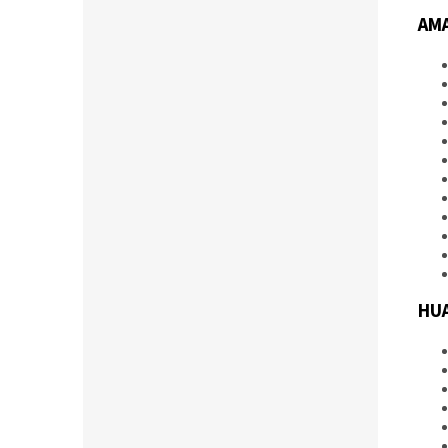
AMA
HU