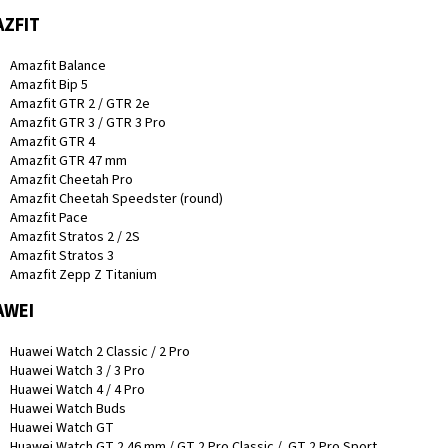
ZFIT
Amazfit Balance
Amazfit Bip 5
Amazfit GTR 2 / GTR 2e
Amazfit GTR 3 / GTR 3 Pro
Amazfit GTR 4
Amazfit GTR 47 mm
Amazfit Cheetah Pro
Amazfit Cheetah Speedster (round)
Amazfit Pace
Amazfit Stratos 2 / 2S
Amazfit Stratos 3
Amazfit Zepp Z Titanium
AWEI
Huawei Watch 2 Classic / 2 Pro
Huawei Watch 3 / 3 Pro
Huawei Watch 4 / 4 Pro
Huawei Watch Buds
Huawei Watch GT
Huawei Watch GT 2 46 mm / GT 2 Pro Classic / GT 2 Pro Sport