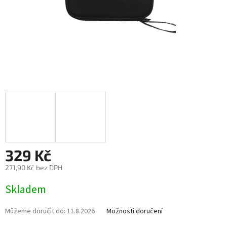
329 Kč
271,90 Kč bez DPH
Měrná
Skladem
cena:
Můžeme doručit do:
11.8.2026
Možnosti doručení