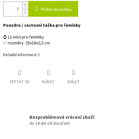
Přidat do košíku
Pouzdro / cestovní taška pro řemínky
⌚ 12 míst pro řemínky
✅ rozměry: 25x18x2,5 cm
Detailní informace
ZEPTAT SE
HLÍDAT
SDÍLET
Bezproblémové vrácení zboží
do 14 dní od doručení