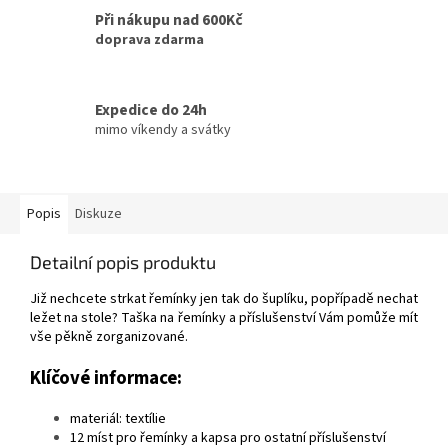
Při nákupu nad 600Kč
doprava zdarma
Expedice do 24h
mimo víkendy a svátky
Popis
Diskuze
Detailní popis produktu
Již nechcete strkat řemínky jen tak do šuplíku, popřípadě nechat
ležet na stole? Taška na řemínky a příslušenství Vám pomůže mít
vše pěkně zorganizované.
Klíčové informace:
materiál: textílie
12 míst pro řemínky a kapsa pro ostatní příslušenství