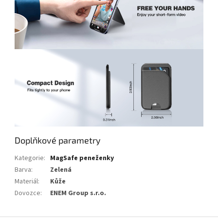
Doplňkové parametry
Kategorie
:
MagSafe peneženky
Barva
:
Zelená
Materiál
:
Kůže
Dovozce
:
ENEM Group s.r.o.