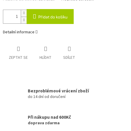
Přidat do košíku
Detailní informace
ZEPTAT SE
HLÍDAT
SDÍLET
Bezproblémové vrácení zboží
do 14 dní od doručení
Při nákupu nad 600Kč
doprava zdarma