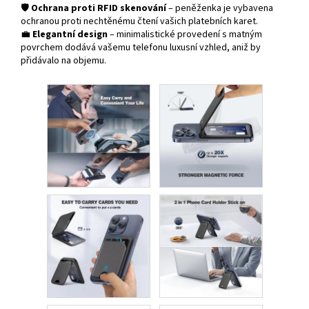
🛡
Ochrana proti RFID skenování
– peněženka je vybavena
ochranou proti nechtěnému čtení vašich platebních karet.
💼
Elegantní design
– minimalistické provedení s matným
povrchem dodává vašemu telefonu luxusní vzhled, aniž by
přidávalo na objemu.