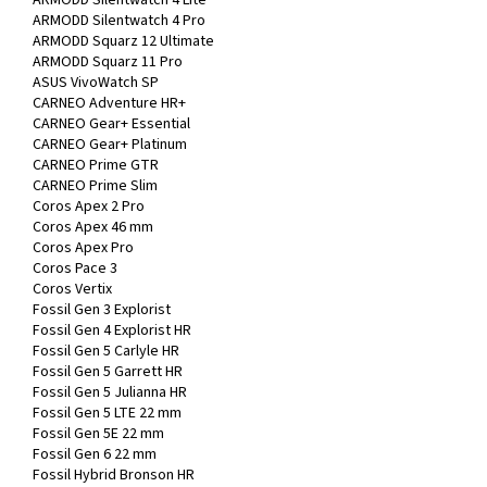
ARMODD Silentwatch 4 Pro
ARMODD Squarz 12 Ultimate
ARMODD Squarz 11 Pro
ASUS VivoWatch SP
CARNEO Adventure HR+
CARNEO Gear+ Essential
CARNEO Gear+ Platinum
CARNEO Prime GTR
CARNEO Prime Slim
Coros Apex 2 Pro
Coros Apex 46 mm
Coros Apex Pro
Coros Pace 3
Coros Vertix
Fossil Gen 3 Explorist
Fossil Gen 4 Explorist HR
Fossil Gen 5 Carlyle HR
Fossil Gen 5 Garrett HR
Fossil Gen 5 Julianna HR
Fossil Gen 5 LTE 22 mm
Fossil Gen 5E 22 mm
Fossil Gen 6 22 mm
Fossil Hybrid Bronson HR