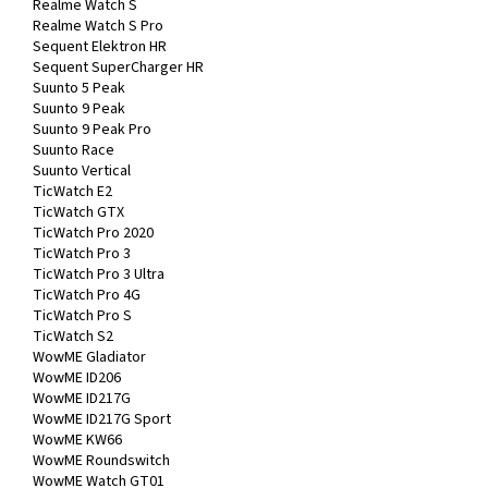
Realme Watch S
Realme Watch S Pro
Sequent Elektron HR
Sequent SuperCharger HR
Suunto 5 Peak
Suunto 9 Peak
Suunto 9 Peak Pro
Suunto Race
Suunto Vertical
TicWatch E2
TicWatch GTX
TicWatch Pro 2020
TicWatch Pro 3
TicWatch Pro 3 Ultra
TicWatch Pro 4G
TicWatch Pro S
TicWatch S2
WowME Gladiator
WowME ID206
WowME ID217G
WowME ID217G Sport
WowME KW66
WowME Roundswitch
WowME Watch GT01