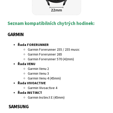
Seznam kompatibilních chytrých hodinek:
GARMIN
Řada FORERUNNER
Garmin Forerunner 255 / 255 music
Garmin Forerunner 265
Garmin Forerunner 570 (42mm)
Řada VENU
Garmin Venu 2
Garmin Venu 3
Garmin Venu 4 (45mm)
Řada VIVOACTIVE
Garmin Vivoactive 4
Řada INSTINCT
Garmin Instinct E (45mm)
SAMSUNG