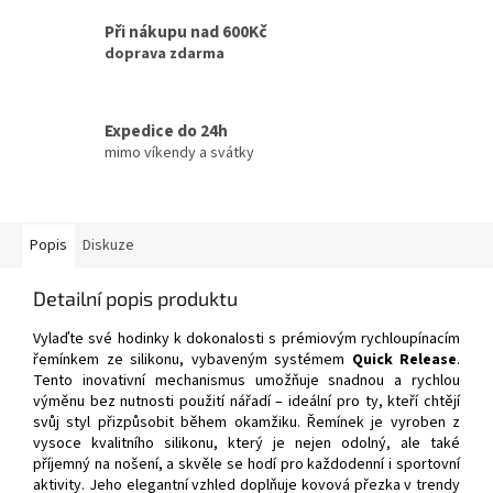
Při nákupu nad 600Kč
doprava zdarma
Expedice do 24h
mimo víkendy a svátky
Popis
Diskuze
Detailní popis produktu
Vylaďte své hodinky k dokonalosti s prémiovým rychloupínacím
řemínkem ze silikonu, vybaveným systémem
Quick Release
.
Tento inovativní mechanismus umožňuje snadnou a rychlou
výměnu bez nutnosti použití nářadí – ideální pro ty, kteří chtějí
svůj styl přizpůsobit během okamžiku. Řemínek je vyroben z
vysoce kvalitního silikonu, který je nejen odolný, ale také
příjemný na nošení, a skvěle se hodí pro každodenní i sportovní
aktivity. Jeho elegantní vzhled doplňuje kovová přezka v trendy