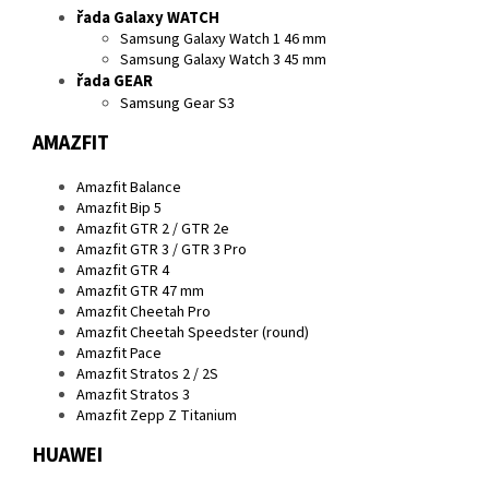
řada Galaxy WATCH
Samsung Galaxy Watch 1 46 mm
Samsung Galaxy Watch 3 45 mm
řada GEAR
Samsung Gear S3
AMAZFIT
Amazfit Balance
Amazfit Bip 5
Amazfit GTR 2 / GTR 2e
Amazfit GTR 3 / GTR 3 Pro
Amazfit GTR 4
Amazfit GTR 47 mm
Amazfit Cheetah Pro
Amazfit Cheetah Speedster (round)
Amazfit Pace
Amazfit Stratos 2 / 2S
Amazfit Stratos 3
Amazfit Zepp Z Titanium
HUAWEI