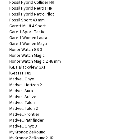
Fossil Hybrid Collider HR
Fossil Hybrid Neutra HR
Fossil Hybrid Retro Pilot
Fossil Sport 43 mm
Garett Multi 4 Sport
Garett Sport Tactic
Garett Women Laura
Garett Women Maya
Honor Watch GS 3
Honor Watch Magic
Honor Watch Magic 2 46 mm
iGET Blackview GX1
iGet FIT F85
Madvell Onyx
Madvell Horizon 2
Madvell Aura
Madvell Active
Madvell Talon
Madvell Talon 2
Madvell Frontier
Madvell Pathfinder
Madvell Onyx 3
MyKronoz ZeRound
MyKronoz ZeRound2 HR