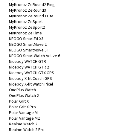
MyKronoz ZeRound2 Ping
MyKronoz ZeRound3
MyKronoz ZeRound3 Lite
MyKronoz ZeSport
MyKronoz ZeSport2
MyKronoz ZeTime
NEOGO SmartFit X3
NEOGO SmartMove 2
NEOGO SmartMove 5T
NEOGO SmartWatch Active 6
Niceboy WATCH GTR
Niceboy WATCH GTR 2
Niceboy WATCH GTX GPS
Niceboy X-fit Coach GPS
Niceboy X-fit Watch Pixel
OnePlus Watch
OnePlus Watch 2
Polar Grit X
Polar Grit X Pro
Polar Vantage M
Polar Vantage M2
Realme Watch 2
Realme Watch 2 Pro