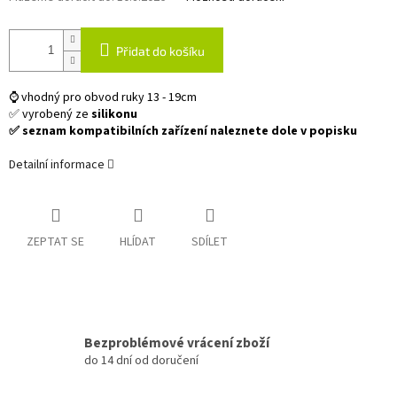
Přidat do košíku
⌚ vhodný pro obvod ruky 13 - 19cm
✅ vyrobený ze
silikonu
✅ seznam kompatibilních zařízení naleznete dole v popisku
Detailní informace
ZEPTAT SE
HLÍDAT
SDÍLET
Bezproblémové vrácení zboží
do 14 dní od doručení