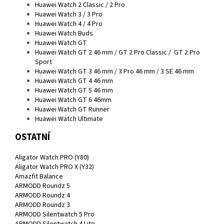
Huawei Watch 2 Classic / 2 Pro
Huawei Watch 3 / 3 Pro
Huawei Watch 4 / 4 Pro
Huawei Watch Buds
Huawei Watch GT
Huawei Watch GT 2 46 mm / GT 2 Pro Classic / GT 2 Pro
Sport
Huawei Watch GT 3 46 mm / 3 Pro 46 mm / 3 SE 46 mm
Huawei Watch GT 4 46 mm
Huawei Watch GT 5 46 mm
Huawei Watch GT 6 46mm
Huawei Watch GT Runner
Huawei Watch Ultimate
OSTATNÍ
Aligator Watch PRO (Y80)
Aligator Watch PRO X (Y32)
Amazfit Balance
ARMODD Roundz 5
ARMODD Roundz 4
ARMODD Roundz 3
ARMODD Silentwatch 5 Pro
ARMODD Silentwatch 4 Lite