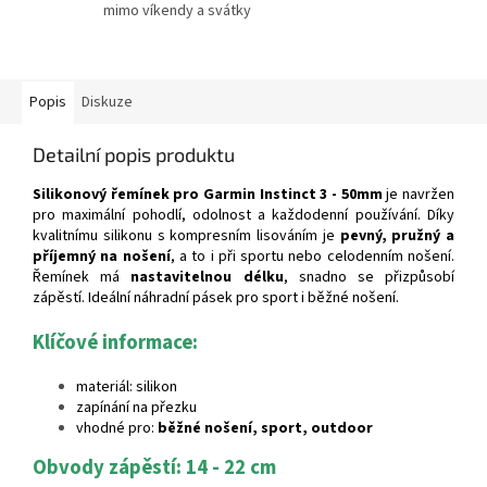
mimo víkendy a svátky
Popis
Diskuze
Detailní popis produktu
Silikonový řemínek pro Garmin Instinct 3 - 50mm
je navržen
pro maximální pohodlí, odolnost a každodenní používání. Díky
kvalitnímu silikonu s kompresním lisováním je
pevný, pružný a
příjemný na nošení
, a to i při sportu nebo celodenním nošení.
Řemínek má
nastavitelnou délku
, snadno se přizpůsobí
zápěstí. Ideální náhradní pásek pro sport i běžné nošení.
Klíčové informace:
materiál: silikon
zapínání na přezku
vhodné pro:
běžné nošení, sport, outdoor
Obvody zápěstí: 14 - 22 cm