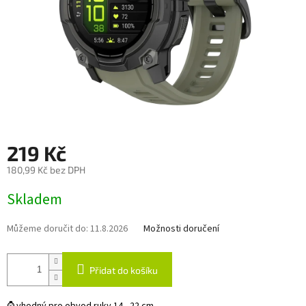
219 Kč
180,99 Kč bez DPH
Měrná
Skladem
cena:
Můžeme doručit do:
11.8.2026
Možnosti doručení
Přidat do košíku