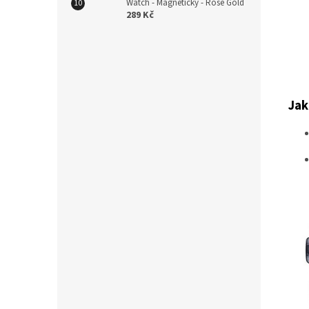
Watch - Magnetický - Rose Gold
289 Kč
Jak