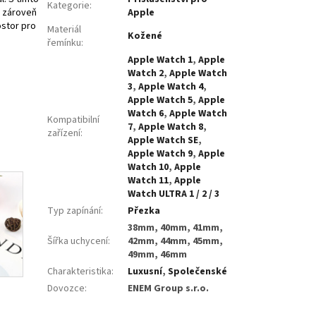
Kategorie
:
a zároveň
Apple
stor pro
Materiál
Kožené
řemínku
:
Apple Watch 1
,
Apple
Watch 2
,
Apple Watch
3
,
Apple Watch 4
,
Apple Watch 5
,
Apple
Watch 6
,
Apple Watch
Kompatibilní
7
,
Apple Watch 8
,
zařízení
:
Apple Watch SE
,
Apple Watch 9
,
Apple
Watch 10
,
Apple
Watch 11
,
Apple
Watch ULTRA 1 / 2 / 3
Typ zapínání
:
Přezka
38mm, 40mm, 41mm,
Šířka uchycení
:
42mm, 44mm, 45mm,
49mm, 46mm
Charakteristika
:
Luxusní
,
Společenské
Dovozce
:
ENEM Group s.r.o.