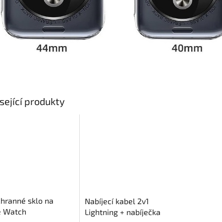
sející produkty
hranné sklo na
Nabíjecí kabel 2v1
e Watch
Lightning + nabíječka