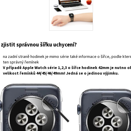
 zjistit správnou šířku uchycení?
na zadní straně hodinek je mimo série také informace o šířce, podle kte
ten správný řemínek
V případě
Apple Watch série 1,2,3
o šířce hodinek
42mm
je nutno o
velikost řemínků
44/45/46/49mm
! Jedná se o jedinou výjimku.