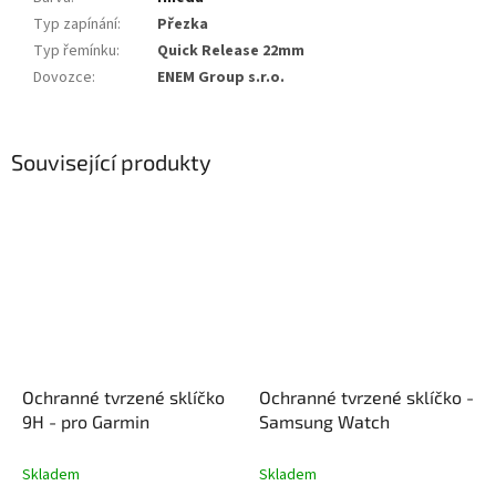
Typ zapínání
:
Přezka
Typ řemínku
:
Quick Release 22mm
Dovozce
:
ENEM Group s.r.o.
Související produkty
Ochranné tvrzené sklíčko
Ochranné tvrzené sklíčko -
9H - pro Garmin
Samsung Watch
Skladem
Skladem