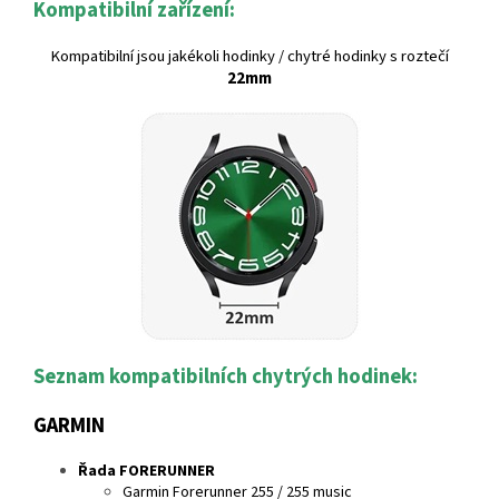
Kompatibilní zařízení:
Kompatibilní jsou jakékoli hodinky / chytré hodinky s roztečí
22mm
Seznam kompatibilních chytrých hodinek:
GARMIN
Řada FORERUNNER
Garmin Forerunner 255 / 255 music