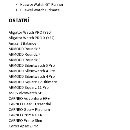
Huawei Watch GT Runner
Huawei Watch Ultimate
OSTATNÍ
Aligator Watch PRO (Y80)
Aligator Watch PRO X (Y32)
Amazfit Balance
ARMODD Roundz 5
ARMODD Roundz 4
ARMODD Roundz 3
ARMODD Silentwatch 5 Pro
ARMODD Silentwatch 4 Lite
ARMODD Silentwatch 4 Pro
ARMODD Squarz 12 Ultimate
ARMODD Squarz 11 Pro
ASUS VivoWatch SP
CARNEO Adventure HR+
CARNEO Gear+ Essential
CARNEO Gear+ Platinum
CARNEO Prime GTR
CARNEO Prime Slim
Coros Apex 2 Pro