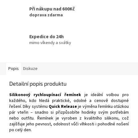
Při nákupu nad 600Kč
doprava zdarma
Expedice do 24h
mimo víkendy a svátky
Popis
Diskuze
Detailní popis produktu
Silikonový rychloupínací řemínek
je ideální volbou pro
každého, kdo hledá praktické, odolné a cenově dostupné
řešení. Díky systému
Quick Release
je výměna řemínku otázkou
pár vteřin – snadno si přizpůsobíte hodinky svým potřebám
nebo outfitu. Řemínek je vyroben z kvalitního silikonu, což
zajišťuje jeho pevnost, odolnost vůči vlhkosti i pohodlné nošení
po celý den.