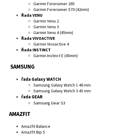
Garmin Forerunner 265
Garmin Forerunner 570 (42mm)
Řada VENU
Garmin Venu 2
Garmin Venu 3
Garmin Venu 4 (45mm)
Řada VIVOACTIVE
Garmin Vivoactive 4
Řada INSTINCT
Garmin Instinct E (45mm)
SAMSUNG
řada Galaxy WATCH
Samsung Galaxy Watch 1 46 mm
Samsung Galaxy Watch 3 45 mm
řada GEAR
Samsung Gear S3
AMAZFIT
Amazfit Balance
Amazfit Bip 5