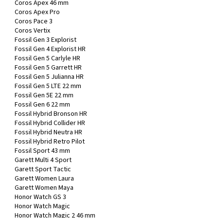
Coros Apex 46 mm
Coros Apex Pro
Coros Pace 3
Coros Vertix
Fossil Gen 3 Explorist
Fossil Gen 4 Explorist HR
Fossil Gen 5 Carlyle HR
Fossil Gen 5 Garrett HR
Fossil Gen 5 Julianna HR
Fossil Gen 5 LTE 22 mm
Fossil Gen 5E 22 mm
Fossil Gen 6 22 mm
Fossil Hybrid Bronson HR
Fossil Hybrid Collider HR
Fossil Hybrid Neutra HR
Fossil Hybrid Retro Pilot
Fossil Sport 43 mm
Garett Multi 4 Sport
Garett Sport Tactic
Garett Women Laura
Garett Women Maya
Honor Watch GS 3
Honor Watch Magic
Honor Watch Magic 2 46 mm