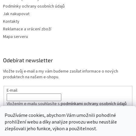
Podmínky ochrany osobních údajů
Jak nakupovat
Kontakty
Reklamace a vrácení zboží
Mapa serveru
Odebírat newsletter
Vložte svůj e-mail a my vám budeme zasílat informace o nových
produktech na našem e-shopu.
E-mail
Vložením e-mailu souhlasíte s
podmínkami ochrany osobních údajů
Používáme cookies, abychom Vám umožnili pohodlné
PŘIHLÁSIT SE
prohlížení webu a díky analýze provozu webu neustále
zlepšovali jeho funkce, výkon a použitelnost.