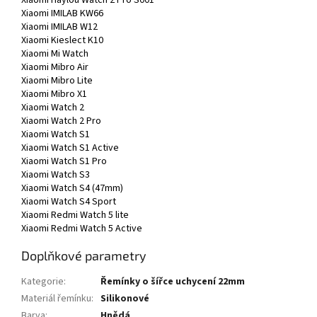
Xiaomi Haylou Watch 2 Pro S001
Xiaomi IMILAB KW66
Xiaomi IMILAB W12
Xiaomi Kieslect K10
Xiaomi Mi Watch
Xiaomi Mibro Air
Xiaomi Mibro Lite
Xiaomi Mibro X1
Xiaomi Watch 2
Xiaomi Watch 2 Pro
Xiaomi Watch S1
Xiaomi Watch S1 Active
Xiaomi Watch S1 Pro
Xiaomi Watch S3
Xiaomi Watch S4 (47mm)
Xiaomi Watch S4 Sport
Xiaomi Redmi Watch 5 lite
Xiaomi Redmi Watch 5 Active
Doplňkové parametry
Kategorie
:
Řemínky o šířce uchycení 22mm
Materiál řemínku
:
Silikonové
Barva
:
Hnědá