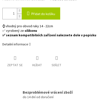
Přidat do košíku
⌚ vhodný pro obvod ruky 14 - 22cm
✅ vyrobený ze
silikonu
✅ seznam kompatibilních zařízení naleznete dole v popisku
Detailní informace
ZEPTAT SE
HLÍDAT
SDÍLET
Bezproblémové vrácení zboží
do 14 dní od doručení