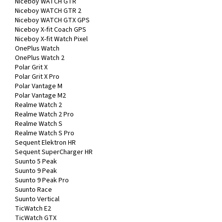
Niceboy WATCH GTR
Niceboy WATCH GTR 2
Niceboy WATCH GTX GPS
Niceboy X-fit Coach GPS
Niceboy X-fit Watch Pixel
OnePlus Watch
OnePlus Watch 2
Polar Grit X
Polar Grit X Pro
Polar Vantage M
Polar Vantage M2
Realme Watch 2
Realme Watch 2 Pro
Realme Watch S
Realme Watch S Pro
Sequent Elektron HR
Sequent SuperCharger HR
Suunto 5 Peak
Suunto 9 Peak
Suunto 9 Peak Pro
Suunto Race
Suunto Vertical
TicWatch E2
TicWatch GTX