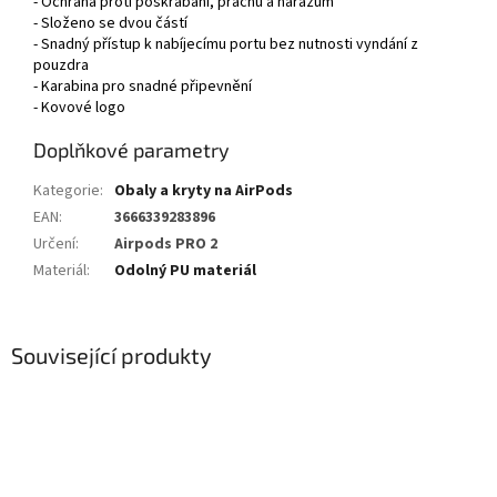
- Ochrana proti poškrábání, prachu a nárazům
- Složeno se dvou částí
- Snadný přístup k nabíjecímu portu bez nutnosti vyndání z
pouzdra
- Karabina pro snadné připevnění
- Kovové logo
Doplňkové parametry
Kategorie
:
Obaly a kryty na AirPods
EAN
:
3666339283896
Určení
:
Airpods PRO 2
Materiál
:
Odolný PU materiál
Související produkty