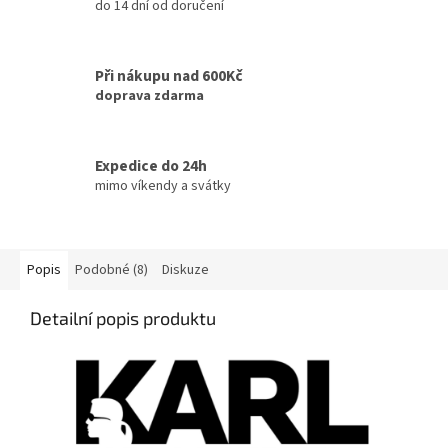
do 14 dní od doručení
Při nákupu nad 600Kč
doprava zdarma
Expedice do 24h
mimo víkendy a svátky
Popis
Podobné (8)
Diskuze
Detailní popis produktu