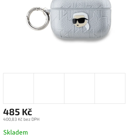
485 Kč
400,83 Kč bez DPH
Měrná
Skladem
cena: