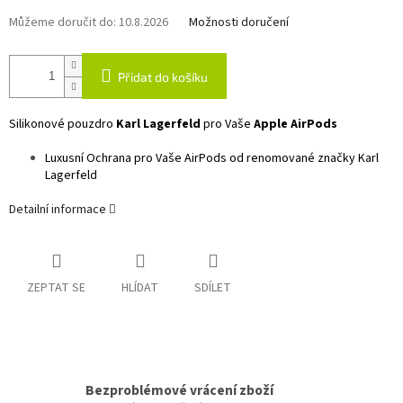
Můžeme doručit do:
10.8.2026
Možnosti doručení
Přidat do košíku
Silikonové pouzdro
Karl Lagerfeld
pro Vaše
Apple AirPods
Luxusní Ochrana pro Vaše AirPods od renomované značky Karl
Lagerfeld
Detailní informace
ZEPTAT SE
HLÍDAT
SDÍLET
Bezproblémové vrácení zboží