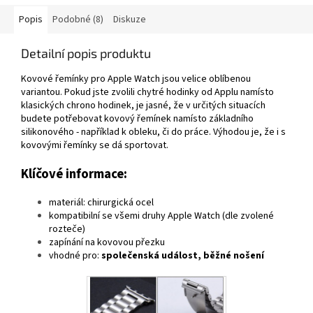
Popis
Podobné (8)
Diskuze
Detailní popis produktu
Kovové řemínky pro Apple Watch jsou velice oblíbenou
variantou. Pokud jste zvolili chytré hodinky od Applu namísto
klasických chrono hodinek, je jasné, že v určitých situacích
budete potřebovat kovový řemínek namísto základního
silikonového - například k obleku, či do práce. Výhodou je, že i s
kovovými řemínky se dá sportovat.
Klíčové informace:
materiál: chirurgická ocel
kompatibilní se všemi druhy Apple Watch (dle zvolené
rozteče)
zapínání na kovovou přezku
vhodné pro:
společenská událost, běžné nošení