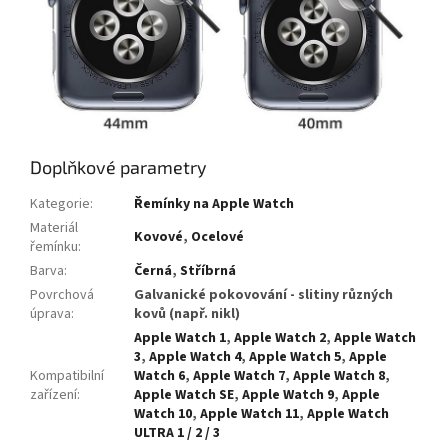
Doplňkové parametry
Kategorie
:
Řemínky na Apple Watch
Materiál
Kovové
,
Ocelové
řemínku
:
Barva
:
Černá
,
Stříbrná
Povrchová
Galvanické pokovování - slitiny různých
úprava
:
kovů (např. nikl)
Apple Watch 1
,
Apple Watch 2
,
Apple Watch
3
,
Apple Watch 4
,
Apple Watch 5
,
Apple
Kompatibilní
Watch 6
,
Apple Watch 7
,
Apple Watch 8
,
zařízení
:
Apple Watch SE
,
Apple Watch 9
,
Apple
Watch 10
,
Apple Watch 11
,
Apple Watch
ULTRA 1 / 2 / 3