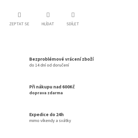
ZEPTAT SE
HLÍDAT
SDÍLET
Bezproblémové vrácení zboží
do 14 dní od doručení
Při nákupu nad 600Kč
doprava zdarma
Expedice do 24h
mimo víkendy a svátky