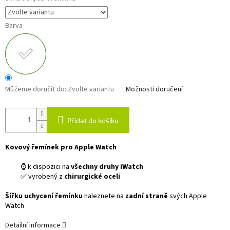
Barva
Můžeme doručit do:
Zvolte variantu
Možnosti doručení
Přidat do košíku
Kovový řemínek pro Apple Watch
⌚ k dispozici na
všechny druhy iWatch
✅ vyrobený z
chirurgické oceli
Šířku uchycení řemínku
naleznete na
zadní straně
svých Apple
Watch
Detailní informace