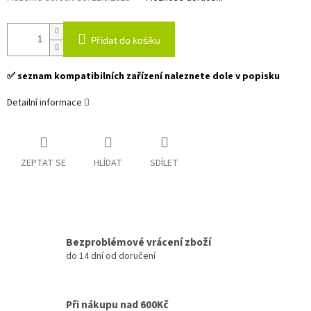
Přidat do košíku
✅ seznam kompatibilních zařízení naleznete dole v popisku
Detailní informace
ZEPTAT SE
HLÍDAT
SDÍLET
Bezproblémové vrácení zboží
do 14 dní od doručení
Při nákupu nad 600Kč