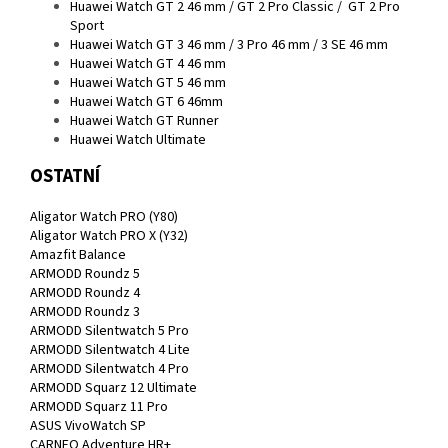
Huawei Watch GT 2 46 mm / GT 2 Pro Classic / GT 2 Pro
Sport
Huawei Watch GT 3 46 mm / 3 Pro 46 mm / 3 SE 46 mm
Huawei Watch GT 4 46 mm
Huawei Watch GT 5 46 mm
Huawei Watch GT 6 46mm
Huawei Watch GT Runner
Huawei Watch Ultimate
OSTATNÍ
Aligator Watch PRO (Y80)
Aligator Watch PRO X (Y32)
Amazfit Balance
ARMODD Roundz 5
ARMODD Roundz 4
ARMODD Roundz 3
ARMODD Silentwatch 5 Pro
ARMODD Silentwatch 4 Lite
ARMODD Silentwatch 4 Pro
ARMODD Squarz 12 Ultimate
ARMODD Squarz 11 Pro
ASUS VivoWatch SP
CARNEO Adventure HR+