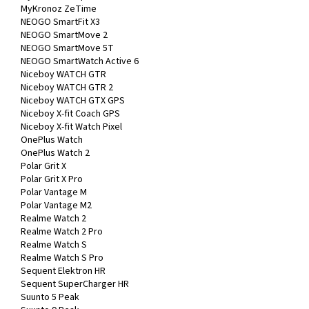
MyKronoz ZeTime
NEOGO SmartFit X3
NEOGO SmartMove 2
NEOGO SmartMove 5T
NEOGO SmartWatch Active 6
Niceboy WATCH GTR
Niceboy WATCH GTR 2
Niceboy WATCH GTX GPS
Niceboy X-fit Coach GPS
Niceboy X-fit Watch Pixel
OnePlus Watch
OnePlus Watch 2
Polar Grit X
Polar Grit X Pro
Polar Vantage M
Polar Vantage M2
Realme Watch 2
Realme Watch 2 Pro
Realme Watch S
Realme Watch S Pro
Sequent Elektron HR
Sequent SuperCharger HR
Suunto 5 Peak