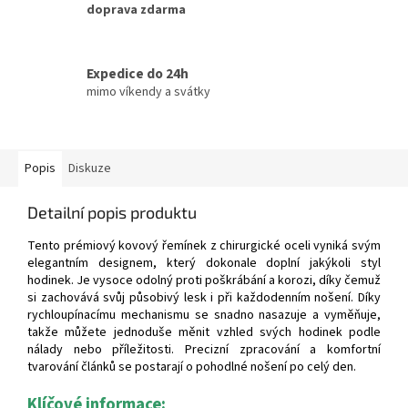
doprava zdarma
Expedice do 24h
mimo víkendy a svátky
Popis
Diskuze
Detailní popis produktu
Tento prémiový kovový řemínek z chirurgické oceli vyniká svým
elegantním designem, který dokonale doplní jakýkoli styl
hodinek. Je vysoce odolný proti poškrábání a korozi, díky čemuž
si zachovává svůj působivý lesk i při každodenním nošení. Díky
rychloupínacímu mechanismu se snadno nasazuje a vyměňuje,
takže můžete jednoduše měnit vzhled svých hodinek podle
nálady nebo příležitosti. Precizní zpracování a komfortní
tvarování článků se postarají o pohodlné nošení po celý den.
Klíčové informace: