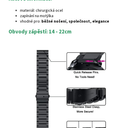
materiál: chirurgická ocel
zapínání na motýlka
vhodné pro:
běžné nošení, společnost, elegance
Obvody zápěstí: 14 - 22cm