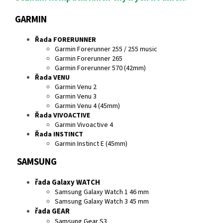
GARMIN
Řada FORERUNNER
Garmin Forerunner 255 / 255 music
Garmin Forerunner 265
Garmin Forerunner 570 (42mm)
Řada VENU
Garmin Venu 2
Garmin Venu 3
Garmin Venu 4 (45mm)
Řada VIVOACTIVE
Garmin Vivoactive 4
Řada INSTINCT
Garmin Instinct E (45mm)
SAMSUNG
řada Galaxy WATCH
Samsung Galaxy Watch 1 46 mm
Samsung Galaxy Watch 3 45 mm
řada GEAR
Samsung Gear S3