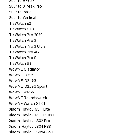
Suunto 9 Peak
Suunto 9 Peak Pro
Suunto Race
Suunto Vertical
TicWatch E2
TicWatch GTX
TicWatch Pro 2020
TicWatch Pro 3
TicWatch Pro 3 Ultra
TicWatch Pro 4G
TicWatch Pro S
TicWatch S2
WowME Gladiator
WowME ID206
WowME ID217G
WowME ID217G Sport
WowME KW66
WowME Roundswitch
WowME Watch GT01
Xiaomi Haylou GST Lite
Xiaomi Haylou GST LS09B
Xiaomi Haylou LS02 Pro
Xiaomi Haylou LS04 RS3
Xiaomi Haylou LS09A GST