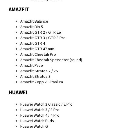
AMAZFIT
Amazfit Balance
Amazfit Bip 5
Amazfit GTR 2 / GTR 2e
Amazfit GTR 3 / GTR 3 Pro
Amazfit GTR 4
Amazfit GTR 47 mm
Amazfit Cheetah Pro
Amazfit Cheetah Speedster (round)
Amazfit Pace
Amazfit Stratos 2 / 2S
Amazfit Stratos 3
Amazfit Zepp Z Titanium
HUAWEI
Huawei Watch 2 Classic / 2 Pro
Huawei Watch 3 / 3 Pro
Huawei Watch 4 / 4 Pro
Huawei Watch Buds
Huawei Watch GT