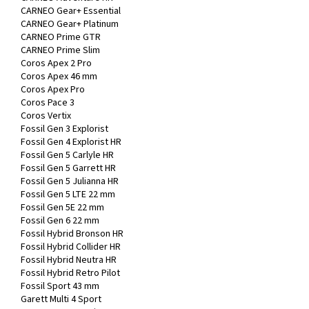
CARNEO Gear+ Essential
CARNEO Gear+ Platinum
CARNEO Prime GTR
CARNEO Prime Slim
Coros Apex 2 Pro
Coros Apex 46 mm
Coros Apex Pro
Coros Pace 3
Coros Vertix
Fossil Gen 3 Explorist
Fossil Gen 4 Explorist HR
Fossil Gen 5 Carlyle HR
Fossil Gen 5 Garrett HR
Fossil Gen 5 Julianna HR
Fossil Gen 5 LTE 22 mm
Fossil Gen 5E 22 mm
Fossil Gen 6 22 mm
Fossil Hybrid Bronson HR
Fossil Hybrid Collider HR
Fossil Hybrid Neutra HR
Fossil Hybrid Retro Pilot
Fossil Sport 43 mm
Garett Multi 4 Sport