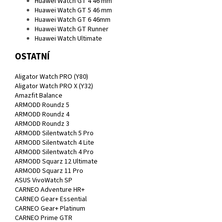
Huawei Watch GT 4 46 mm
Huawei Watch GT 5 46 mm
Huawei Watch GT 6 46mm
Huawei Watch GT Runner
Huawei Watch Ultimate
OSTATNÍ
Aligator Watch PRO (Y80)
Aligator Watch PRO X (Y32)
Amazfit Balance
ARMODD Roundz 5
ARMODD Roundz 4
ARMODD Roundz 3
ARMODD Silentwatch 5 Pro
ARMODD Silentwatch 4 Lite
ARMODD Silentwatch 4 Pro
ARMODD Squarz 12 Ultimate
ARMODD Squarz 11 Pro
ASUS VivoWatch SP
CARNEO Adventure HR+
CARNEO Gear+ Essential
CARNEO Gear+ Platinum
CARNEO Prime GTR