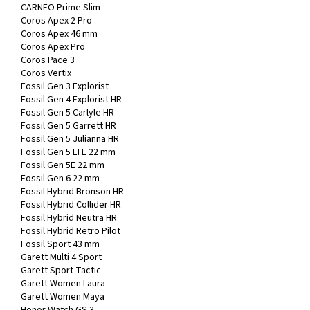
CARNEO Prime Slim
Coros Apex 2 Pro
Coros Apex 46 mm
Coros Apex Pro
Coros Pace 3
Coros Vertix
Fossil Gen 3 Explorist
Fossil Gen 4 Explorist HR
Fossil Gen 5 Carlyle HR
Fossil Gen 5 Garrett HR
Fossil Gen 5 Julianna HR
Fossil Gen 5 LTE 22 mm
Fossil Gen 5E 22 mm
Fossil Gen 6 22 mm
Fossil Hybrid Bronson HR
Fossil Hybrid Collider HR
Fossil Hybrid Neutra HR
Fossil Hybrid Retro Pilot
Fossil Sport 43 mm
Garett Multi 4 Sport
Garett Sport Tactic
Garett Women Laura
Garett Women Maya
Honor Watch GS 3