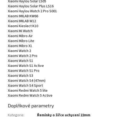
Xiaomi Haylou Solar LS05
Xiaomi Haylou Solar Plus LS16
Xiaomi Haylou Watch 2 Pro S001
Xiaomi IMILAB KW66
Xiaomi IMILAB W12
Xiaomi Kieslect K10
Xiaomi Mi Watch
Xiaomi Mibro Air
Xiaomi Mibro Lite
Xiaomi Mibro X1
Xiaomi Watch 2
Xiaomi Watch 2 Pro
Xiaomi Watch S1
Xiaomi Watch S1 Active
Xiaomi Watch S1 Pro
Xiaomi Watch S3
Xiaomi Watch S4 (47mm)
Xiaomi Watch S4 Sport
Xiaomi Redmi Watch 5 lite
Xiaomi Redmi Watch 5 Active
Doplňkové parametry
Kategorie
:
Řemínky o šířce uchycení 22mm