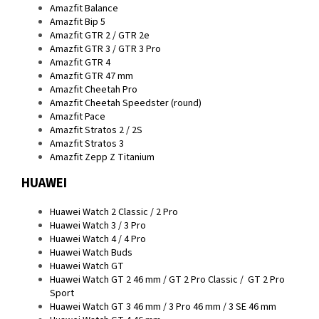
Amazfit Balance
Amazfit Bip 5
Amazfit GTR 2 / GTR 2e
Amazfit GTR 3 / GTR 3 Pro
Amazfit GTR 4
Amazfit GTR 47 mm
Amazfit Cheetah Pro
Amazfit Cheetah Speedster (round)
Amazfit Pace
Amazfit Stratos 2 / 2S
Amazfit Stratos 3
Amazfit Zepp Z Titanium
HUAWEI
Huawei Watch 2 Classic / 2 Pro
Huawei Watch 3 / 3 Pro
Huawei Watch 4 / 4 Pro
Huawei Watch Buds
Huawei Watch GT
Huawei Watch GT 2 46 mm / GT 2 Pro Classic / GT 2 Pro
Sport
Huawei Watch GT 3 46 mm / 3 Pro 46 mm / 3 SE 46 mm