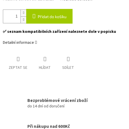
Přidat do košíku
✅ seznam kompatibilních zařízení naleznete dole v popisku
Detailní informace
ZEPTAT SE
HLÍDAT
SDÍLET
Bezproblémové vrácení zboží
do 14 dní od doručení
Při nákupu nad 600Kč