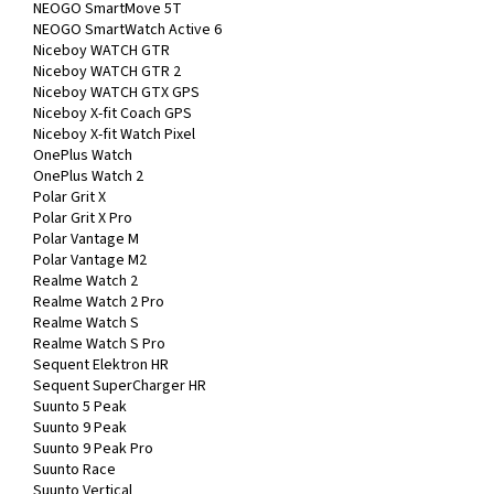
NEOGO SmartMove 5T
NEOGO SmartWatch Active 6
Niceboy WATCH GTR
Niceboy WATCH GTR 2
Niceboy WATCH GTX GPS
Niceboy X-fit Coach GPS
Niceboy X-fit Watch Pixel
OnePlus Watch
OnePlus Watch 2
Polar Grit X
Polar Grit X Pro
Polar Vantage M
Polar Vantage M2
Realme Watch 2
Realme Watch 2 Pro
Realme Watch S
Realme Watch S Pro
Sequent Elektron HR
Sequent SuperCharger HR
Suunto 5 Peak
Suunto 9 Peak
Suunto 9 Peak Pro
Suunto Race
Suunto Vertical