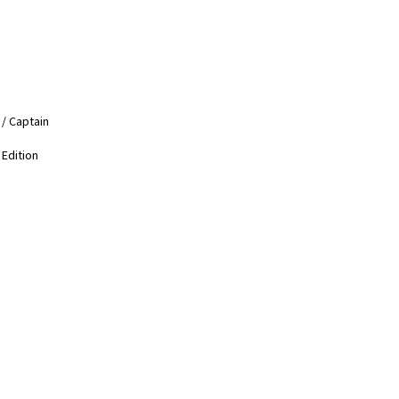
 / Captain
 Edition