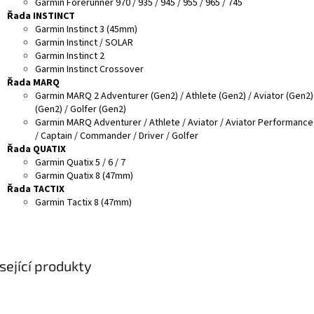
Garmin Forerunner 970 / 935 / 945 / 955 / 965 / 745
Řada INSTINCT
Garmin Instinct 3 (45mm)
Garmin Instinct / SOLAR
Garmin Instinct 2
Garmin Instinct Crossover
Řada MARQ
Garmin MARQ 2 Adventurer (Gen2) / Athlete (Gen2) / Aviator (Gen2)
(Gen2) / Golfer (Gen2)
Garmin MARQ Adventurer / Athlete / Aviator / Aviator Performance
/ Captain / Commander / Driver / Golfer
Řada QUATIX
Garmin Quatix 5 / 6 / 7
Garmin Quatix 8 (47mm)
Řada TACTIX
Garmin Tactix 8 (47mm)
sející produkty