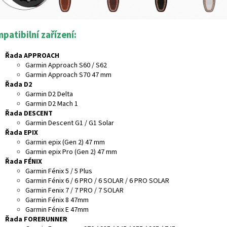
patibilní zařízení:
Řada APPROACH
Garmin Approach S60 / S62
Garmin Approach S70 47 mm
Řada D2
Garmin D2 Delta
Garmin D2 Mach 1
Řada DESCENT
Garmin Descent G1 / G1 Solar
Řada EPIX
Garmin epix (Gen 2) 47 mm
Garmin epix Pro (Gen 2) 47 mm
Řada FÉNIX
Garmin Fénix 5 / 5 Plus
Garmin Fénix 6 / 6 PRO / 6 SOLAR / 6 PRO SOLAR
Garmin Fenix 7 / 7 PRO / 7 SOLAR
Garmin Fénix 8 47mm
Garmin Fénix E 47mm
Řada FORERUNNER