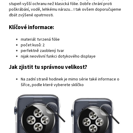
stupeň vyšší ochranu než klasická fólie. Dobře chrání proti
poškrábání, vodě, lehkému nárazu... I tak ovšem doporučujeme
dbát zvýšené opatrnosti.
Klíčové informace:
materiál: tvrzená fólie
počet kusů: 2
perfektně zaoblený tvar
nijak neovlivní funkci dotykového displaye
Jak zjistit tu správnou velikost?
Na zadní straně hodinek je mimo série také informace o
šířce, podle které vyberete sklíčko