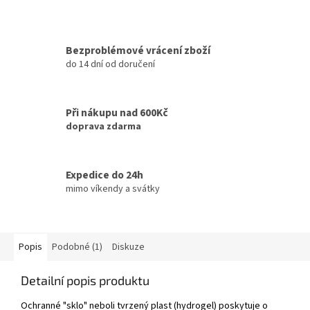
Bezproblémové vrácení zboží
do 14 dní od doručení
Při nákupu nad 600Kč
doprava zdarma
Expedice do 24h
mimo víkendy a svátky
Popis
Podobné (1)
Diskuze
Detailní popis produktu
Ochranné "sklo" neboli tvrzený plast (hydrogel) poskytuje o