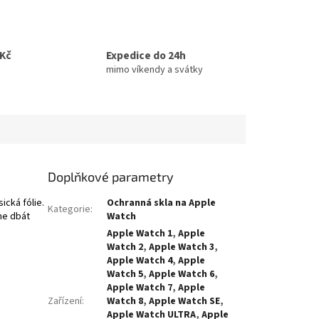
0Kč
Expedice do 24h
mimo víkendy a svátky
Doplňkové parametry
ická fólie.
Ochranná skla na Apple
Kategorie
:
me dbát
Watch
Apple Watch 1
,
Apple
Watch 2
,
Apple Watch 3
,
Apple Watch 4
,
Apple
Watch 5
,
Apple Watch 6
,
Apple Watch 7
,
Apple
Zařízení
:
Watch 8
,
Apple Watch SE
,
Apple Watch ULTRA
,
Apple