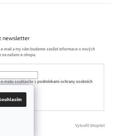
t newsletter
j e-mail a my vám budeme zasílat informace o nových
 na našem e-shopu.
 e-mailu souhlasíte s
podmínkami ochrany osobních
Souhlasím
ÁSIT SE
Vytvořil Shoptet