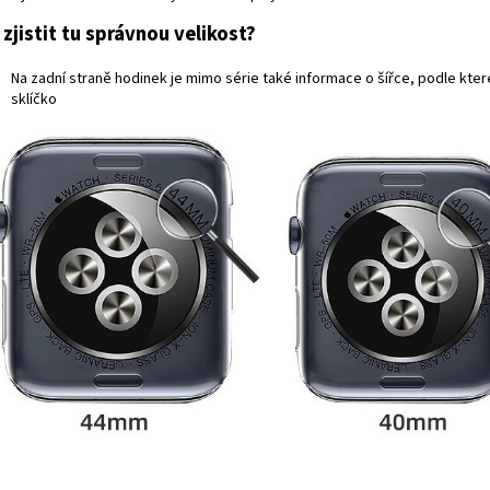
 zjistit tu správnou velikost?
Na zadní straně hodinek je mimo série také informace o šířce, podle kte
sklíčko