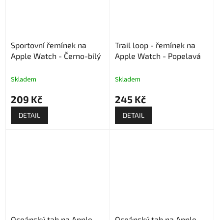
Sportovní řemínek na
Trail loop - řemínek na
Apple Watch - Černo-bílý
Apple Watch - Popelavá
Skladem
Skladem
209 Kč
245 Kč
DETAIL
DETAIL
Oceánský tah na Apple
Oceánský tah na Apple