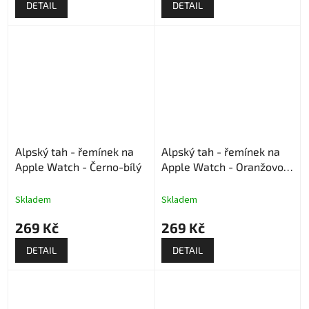
DETAIL
DETAIL
Alpský tah - řemínek na
Alpský tah - řemínek na
Apple Watch - Černo-bílý
Apple Watch - Oranžovo-
černý
Skladem
Skladem
269 Kč
269 Kč
DETAIL
DETAIL