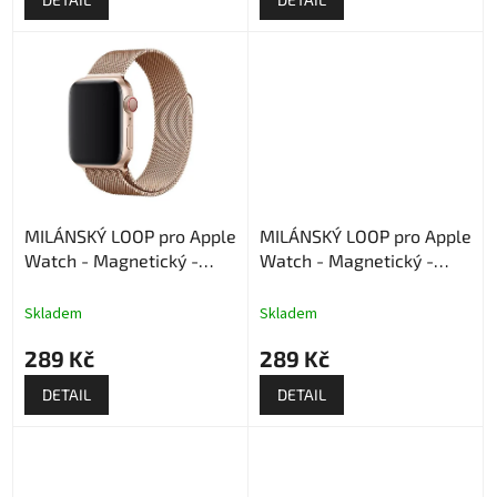
MILÁNSKÝ LOOP pro Apple
MILÁNSKÝ LOOP pro Apple
Watch - Magnetický -
Watch - Magnetický -
Rose Gold
Černý
Skladem
Skladem
289 Kč
289 Kč
DETAIL
DETAIL