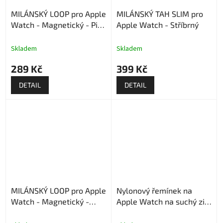
MILÁNSKÝ LOOP pro Apple
MILÁNSKÝ TAH SLIM pro
Watch - Magnetický - Pink
Apple Watch - Stříbrný
Gold
Skladem
Skladem
289 Kč
399 Kč
DETAIL
DETAIL
MILÁNSKÝ LOOP pro Apple
Nylonový řemínek na
Watch - Magnetický -
Apple Watch na suchý zip
Stříbrný
- Strukturovaný