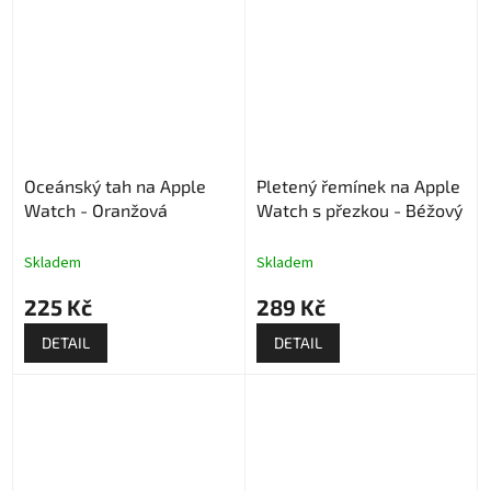
Oceánský tah na Apple
Pletený řemínek na Apple
Watch - Oranžová
Watch s přezkou - Béžový
Skladem
Skladem
225 Kč
289 Kč
DETAIL
DETAIL