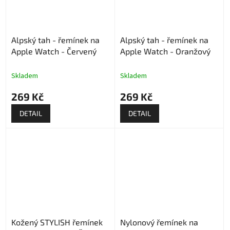
Alpský tah - řemínek na
Alpský tah - řemínek na
Apple Watch - Červený
Apple Watch - Oranžový
Skladem
Skladem
269 Kč
269 Kč
DETAIL
DETAIL
Kožený STYLISH řemínek
Nylonový řemínek na