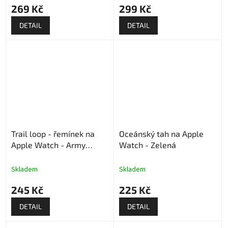
269 Kč
299 Kč
DETAIL
DETAIL
Trail loop - řemínek na
Oceánský tah na Apple
Apple Watch - Army
Watch - Zelená
Green
Skladem
Skladem
245 Kč
225 Kč
DETAIL
DETAIL