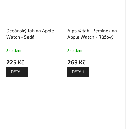
Oceánský tah na Apple
Alpský tah - řemínek na
Watch - Šedá
Apple Watch - Růžový
Skladem
Skladem
225 Kč
269 Kč
DETAIL
DETAIL