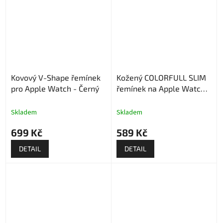
Kovový V-Shape řemínek
Kožený COLORFULL SLIM
pro Apple Watch - Černý
řemínek na Apple Watch -
Béžový
Skladem
Skladem
699 Kč
589 Kč
DETAIL
DETAIL