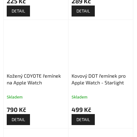
225 Kč
289 Kč
DETAIL
DETAIL
Kožený COYOTE řemínek
Kovový DOT řemínek pro
na Apple Watch
Apple Watch - Starlight
Skladem
Skladem
790 Kč
499 Kč
DETAIL
DETAIL