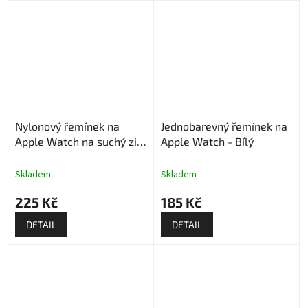
Nylonový řemínek na
Jednobarevný řemínek na
Apple Watch na suchý zip
Apple Watch - Bílý
- Růžový
Skladem
Skladem
225 Kč
185 Kč
DETAIL
DETAIL