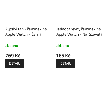
Alpský tah - řemínek na
Jednobarevný řemínek na
Apple Watch - Černý
Apple Watch - Narůžovělý
Skladem
Skladem
269 Kč
185 Kč
DETAIL
DETAIL