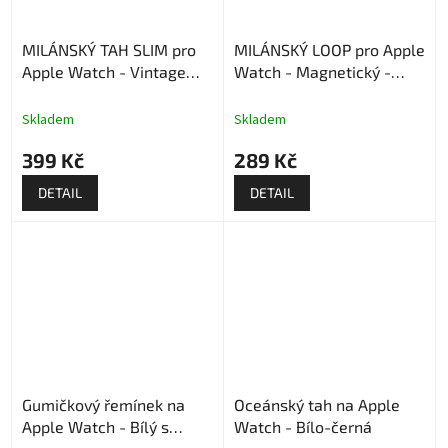
MILÁNSKÝ TAH SLIM pro
MILÁNSKÝ LOOP pro Apple
Apple Watch - Vintage
Watch - Magnetický -
gold
Tmavě zelený
Skladem
Skladem
399 Kč
289 Kč
DETAIL
DETAIL
Gumičkový řemínek na
Oceánský tah na Apple
Apple Watch - Bílý s
Watch - Bílo-černá