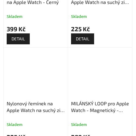
na Apple Watch - Černý
Apple Watch na suchý zip
- Bílý
Skladem
Skladem
399 Kč
225 Kč
DETAIL
DETAIL
Nylonový řemínek na
MILÁNSKÝ LOOP pro Apple
Apple Watch na suchý zip
Watch - Magnetický -
- Nebesky modrý
Kávový
Skladem
Skladem