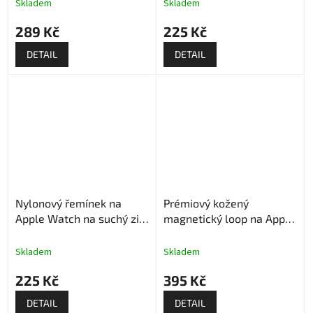
Skladem
Skladem
289 Kč
225 Kč
DETAIL
DETAIL
Nylonový řemínek na
Prémiový kožený
Apple Watch na suchý zip
magnetický loop na Apple
- Černý
Watch - Kávový
Skladem
Skladem
225 Kč
395 Kč
DETAIL
DETAIL