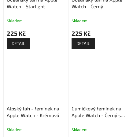
Watch - Starlight
Watch - Černý
Skladem
Skladem
225 Kč
225 Kč
DETAIL
DETAIL
Alpský tah - řemínek na
Gumičkový řemínek na
Apple Watch - Krémová
Apple Watch - Černý s
puntíkama
Skladem
Skladem