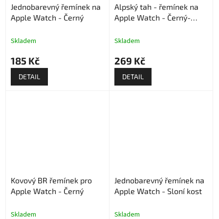
Jednobarevný řemínek na
Alpský tah - řemínek na
Apple Watch - Černý
Apple Watch - Černý-
army green
Skladem
Skladem
185 Kč
269 Kč
DETAIL
DETAIL
Kovový BR řemínek pro
Jednobarevný řemínek na
Apple Watch - Černý
Apple Watch - Sloní kost
Skladem
Skladem