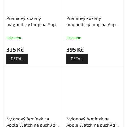
Prémiový kožený
Prémiový kožený
magnetický loop na Apple
magnetický loop na Apple
Watch - Bílý
Watch - Hnědý
Skladem
Skladem
395 Kč
395 Kč
DETAIL
DETAIL
Nylonový řemínek na
Nylonový řemínek na
Apple Watch na suchý zip
Apple Watch na suchý zip