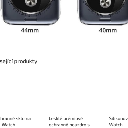
sející produkty
hranné sklo na
Lesklé prémiové
Silikono
e Watch
ochranné pouzdro s
Watch