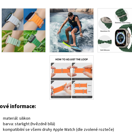
čové informace:
materiál: silikon
barva: starlight (hvězdně bílá)
kompatibilní se všemi druhy Apple Watch (dle zvolené rozteče)