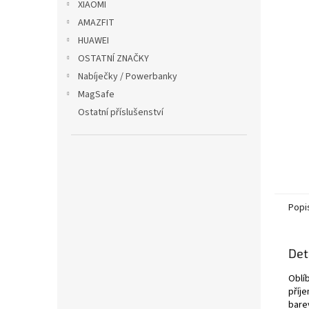
XIAOMI
AMAZFIT
HUAWEI
OSTATNÍ ZNAČKY
Nabíječky / Powerbanky
MagSafe
Ostatní příslušenství
Popi
Det
Oblí
příj
bare