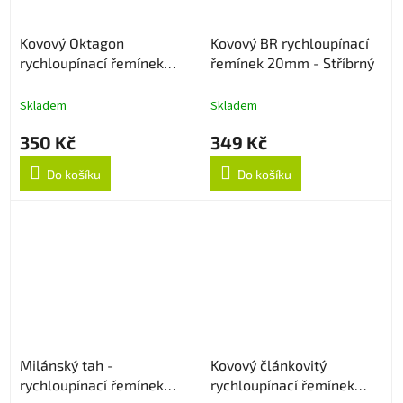
Kovový Oktagon
Kovový BR rychloupínací
rychloupínací řemínek
řemínek 20mm - Stříbrný
20mm - Stříbrný
Skladem
Skladem
350 Kč
349 Kč
Do košíku
Do košíku
Milánský tah -
Kovový článkovitý
rychloupínací řemínek
rychloupínací řemínek