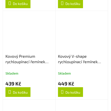
Do košíku
Do košíku
Kovový Premium
Kovový V-shape
rychloupínací řemínek
rychloupínací řemínek
20mm - Černý
20mm - Stříbrný
Skladem
Skladem
439 Kč
449 Kč
Do košíku
Do košíku