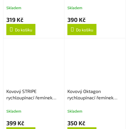
20mm - Černý
20mm - Stříbrný
Skladem
Skladem
319 Kč
390 Kč
Do košíku
Do košíku
Kovový STRIPE
Kovový Oktagon
rychloupínací řemínek
rychloupínací řemínek
20mm - Černý
20mm - Černý
Skladem
Skladem
399 Kč
350 Kč