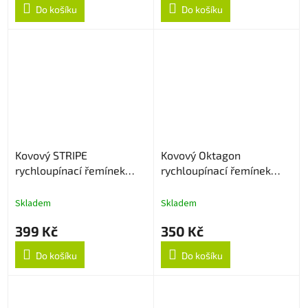
Do košíku
Do košíku
Kovový STRIPE
Kovový Oktagon
rychloupínací řemínek
rychloupínací řemínek
20mm - Stříbrný
20mm - Rose Gold
Skladem
Skladem
399 Kč
350 Kč
Do košíku
Do košíku