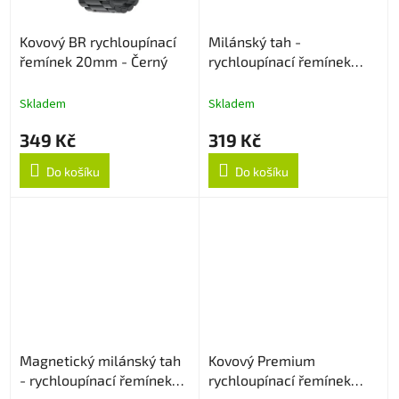
Kovový BR rychloupínací
Milánský tah -
řemínek 20mm - Černý
rychloupínací řemínek
20mm - Rose Gold
Skladem
Skladem
349 Kč
319 Kč
Do košíku
Do košíku
Magnetický milánský tah
Kovový Premium
- rychloupínací řemínek
rychloupínací řemínek