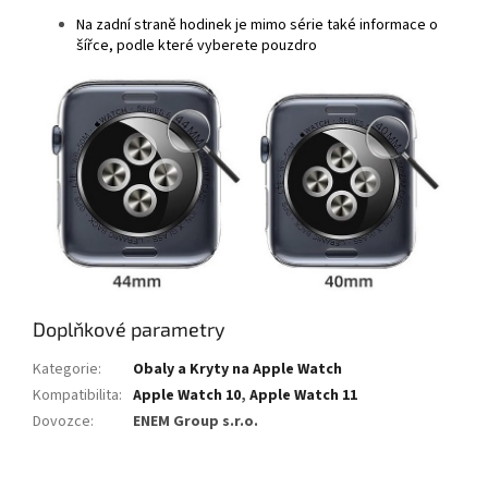
Na zadní straně hodinek je mimo série také informace o
šířce, podle které vyberete pouzdro
Doplňkové parametry
Kategorie
:
Obaly a Kryty na Apple Watch
Kompatibilita
:
Apple Watch 10
,
Apple Watch 11
Dovozce
:
ENEM Group s.r.o.