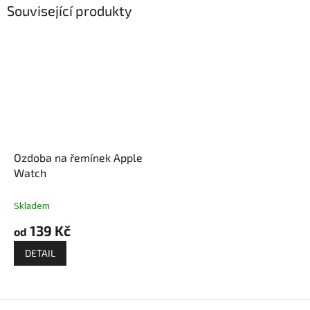
Související produkty
Ozdoba na řemínek Apple
Watch
Skladem
139 Kč
od
DETAIL
Z