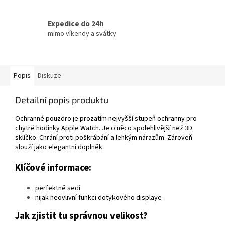
Expedice do 24h
mimo víkendy a svátky
Popis
Diskuze
Detailní popis produktu
Ochranné pouzdro je prozatím nejvyšší stupeň ochranny pro
chytré hodinky Apple Watch. Je o něco spolehlivější než 3D
sklíčko. Chrání proti poškrábání a lehkým nárazům. Zároveň
slouží jako elegantní doplněk.
Klíčové informace:
perfektně sedí
nijak neovlivní funkci dotykového displaye
Jak zjistit tu správnou velikost?