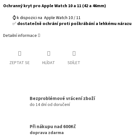
Ochranný kryt pro Apple Watch 10 a 11 (42 a 46mm)
⌚ k dispozici na Apple Watch 10 / 11
✅
dostatečně ochrání proti poškrábání a lehkému nárazu
Detailní informace
ZEPTAT SE
HLÍDAT
SDÍLET
Bezproblémové vrácení zboží
do 14 dní od doručení
Při nákupu nad 600Kč
doprava zdarma