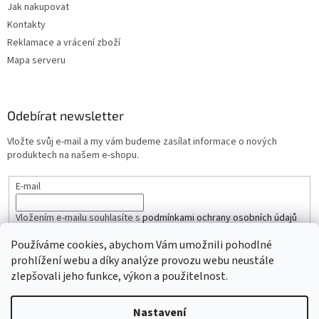
Jak nakupovat
Kontakty
Reklamace a vrácení zboží
Mapa serveru
Odebírat newsletter
Vložte svůj e-mail a my vám budeme zasílat informace o nových
produktech na našem e-shopu.
E-mail
Vložením e-mailu souhlasíte s
podmínkami ochrany osobních údajů
Používáme cookies, abychom Vám umožnili pohodlné
PŘIHLÁSIT SE
prohlížení webu a díky analýze provozu webu neustále
zlepšovali jeho funkce, výkon a použitelnost.
Nastavení
Vytvořil Shoptet