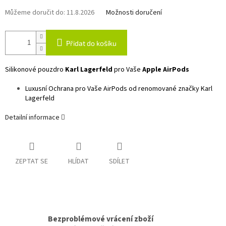
Můžeme doručit do:
11.8.2026
Možnosti doručení
Přidat do košíku
Silikonové pouzdro
Karl Lagerfeld
pro Vaše
Apple AirPods
Luxusní Ochrana pro Vaše AirPods od renomované značky Karl
Lagerfeld
Detailní informace
ZEPTAT SE
HLÍDAT
SDÍLET
Bezproblémové vrácení zboží