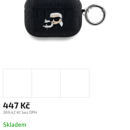
447 Kč
369,42 Kč bez DPH
Měrná
Skladem
cena: