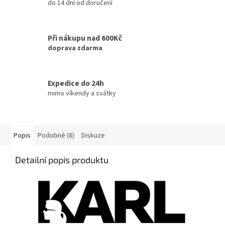
do 14 dní od doručení
Při nákupu nad 600Kč
doprava zdarma
Expedice do 24h
mimo víkendy a svátky
Popis
Podobné (8)
Diskuze
Detailní popis produktu