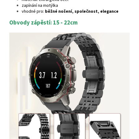
zapínání na motýlka
vhodné pro:
běžné nošení, společnost, elegance
Obvody zápěstí: 15 - 22cm