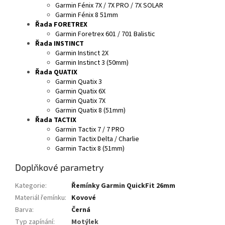
Garmin Fénix 7X / 7X PRO / 7X SOLAR
Garmin Fénix 8 51mm
Řada FORETREX
Garmin Foretrex 601 / 701 Balistic
Řada INSTINCT
Garmin Instinct 2X
Garmin Instinct 3 (50mm)
Řada QUATIX
Garmin Quatix 3
Garmin Quatix 6X
Garmin Quatix 7X
Garmin Quatix 8 (51mm)
Řada TACTIX
Garmin Tactix 7 / 7 PRO
Garmin Tactix Delta / Charlie
Garmin Tactix 8 (51mm)
Doplňkové parametry
Kategorie
:
Řemínky Garmin QuickFit 26mm
Materiál řemínku
:
Kovové
Barva
:
Černá
Typ zapínání
:
Motýlek