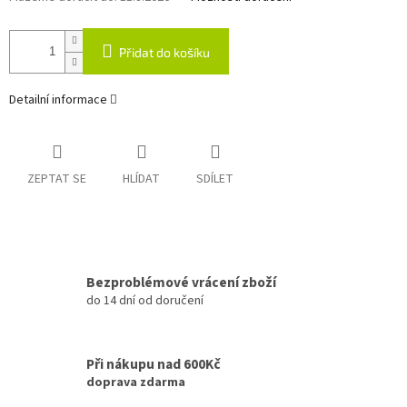
Přidat do košíku
Detailní informace
ZEPTAT SE
HLÍDAT
SDÍLET
Bezproblémové vrácení zboží
do 14 dní od doručení
Při nákupu nad 600Kč
doprava zdarma