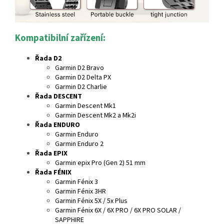
Kompatibilní zařízení:
Řada D2
Garmin D2 Bravo
Garmin D2 Delta PX
Garmin D2 Charlie
Řada DESCENT
Garmin Descent Mk1
Garmin Descent Mk2 a Mk2i
Řada ENDURO
Garmin Enduro
Garmin Enduro 2
Řada EPIX
Garmin epix Pro (Gen 2) 51 mm
Řada FÉNIX
Garmin Fénix 3
Garmin Fénix 3HR
Garmin Fénix 5X / 5x Plus
Garmin Fénix 6X / 6X PRO / 6X PRO SOLAR /
SAPPHIRE