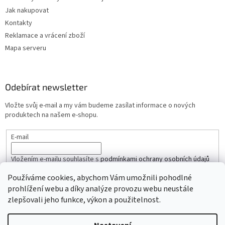
Jak nakupovat
Kontakty
Reklamace a vrácení zboží
Mapa serveru
Odebírat newsletter
Vložte svůj e-mail a my vám budeme zasílat informace o nových
produktech na našem e-shopu.
E-mail
Vložením e-mailu souhlasíte s
podmínkami ochrany osobních údajů
Používáme cookies, abychom Vám umožnili pohodlné
PŘIHLÁSIT SE
prohlížení webu a díky analýze provozu webu neustále
zlepšovali jeho funkce, výkon a použitelnost.