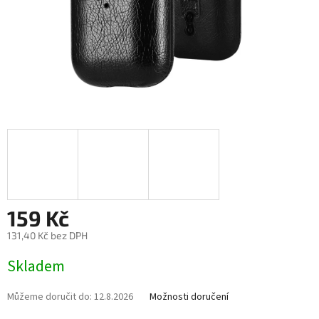
159 Kč
131,40 Kč bez DPH
Měrná
Skladem
cena:
Můžeme doručit do:
12.8.2026
Možnosti doručení