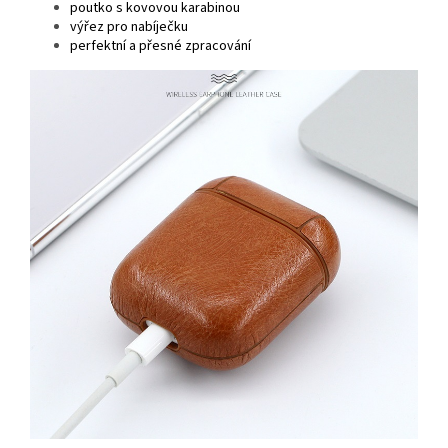
poutko s kovovou karabinou
výřez pro nabíječku
perfektní a přesné zpracování