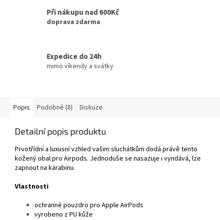
Při nákupu nad 600Kč
doprava zdarma
Expedice do 24h
mimo víkendy a svátky
Popis
Podobné (8)
Diskuze
Detailní popis produktu
Prvotřídní a luxusní vzhled vašim sluchátkům dodá právě tento
kožený obal pro Airpods. Jednoduše se nasazuje i vyndává, lze
zapnout na karabinu.
Vlastnosti
ochranné pouzdro pro Apple AirPods
vyrobeno z PU kůže