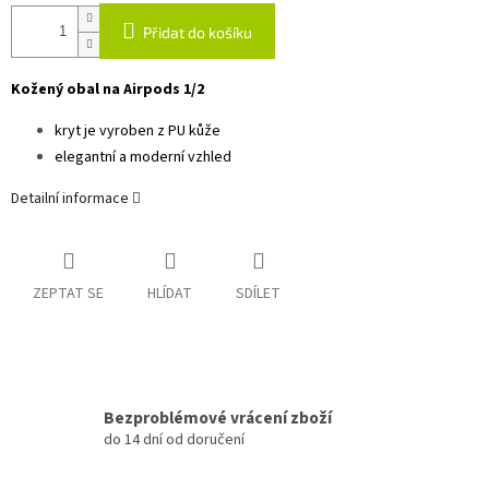
Přidat do košíku
Kožený obal na Airpods 1/2
kryt je vyroben z PU kůže
elegantní a moderní vzhled
Detailní informace
ZEPTAT SE
HLÍDAT
SDÍLET
Bezproblémové vrácení zboží
do 14 dní od doručení