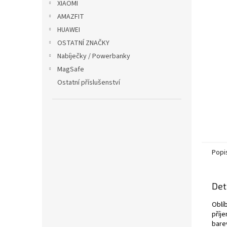
XIAOMI
AMAZFIT
HUAWEI
OSTATNÍ ZNAČKY
Nabíječky / Powerbanky
MagSafe
Ostatní příslušenství
Popi
Det
Oblí
příj
bare