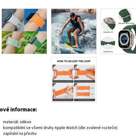
čové informace:
materiál: silikon
kompatibilní se všemi druhy Apple Watch (dle zvolené rozteče)
zapínání na přezku