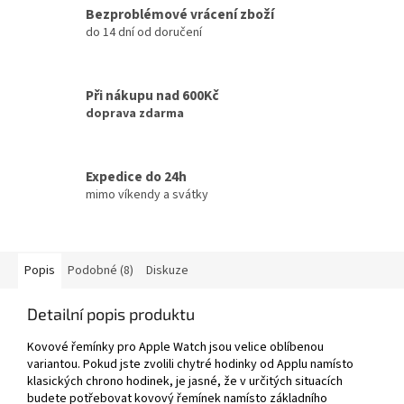
Bezproblémové vrácení zboží
do 14 dní od doručení
Při nákupu nad 600Kč
doprava zdarma
Expedice do 24h
mimo víkendy a svátky
Popis
Podobné (8)
Diskuze
Detailní popis produktu
Kovové řemínky pro Apple Watch jsou velice oblíbenou
variantou. Pokud jste zvolili chytré hodinky od Applu namísto
klasických chrono hodinek, je jasné, že v určitých situacích
budete potřebovat kovový řemínek namísto základního