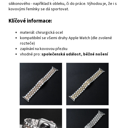
silikonového - například k obleku, či do práce. Výhodou je, že i s
kovovými řemínky se dá sportovat.
Klíčové informace:
materiál: chirurgická ocel
kompatibilní se všemi druhy Apple Watch (dle zvolené
rozteče)
zapínání na kovovou přezku
vhodné pro:
společenská událost, běžné nošení